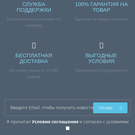
СЛУЖБА
100% ГАРАНТИЯ НА
ПОДДЕРЖКИ
ТОВАР
Бесплатные консультации по
Гарантия на товары магазина
телефону
БЕСПЛАТНАЯ
ВЫГОДНЫЕ
ДОСТАВКА
УСЛОВИЯ
На сумму заказа от 10 000
Предлагаем сотрудничество
рублей
Готово
Я прочитал
Условия соглашения
и согласен с условиями