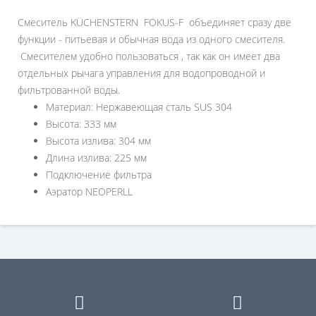
Смеситель KÜCHENSTERN FOKUS-F объединяет сразу две
функции - питьевая и обычная вода из одного смесителя.
Смесителем удобно пользоваться , так как он имеет два
отдельных рычага управления для водопроводной и
фильтрованной воды.
Материал: Нержавеющая сталь SUS 304
Высота: 333 мм
Высота излива: 304 мм
Длина излива: 225 мм
Подключение фильтра
Аэратор NEOPERLL