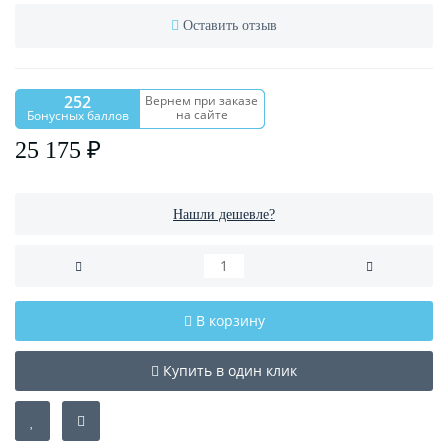
Оставить отзыв
252
Вернем при заказе
на сайте
Бонусных баллов
25 175 ₽
Нашли дешевле?
В корзину
Купить в один клик