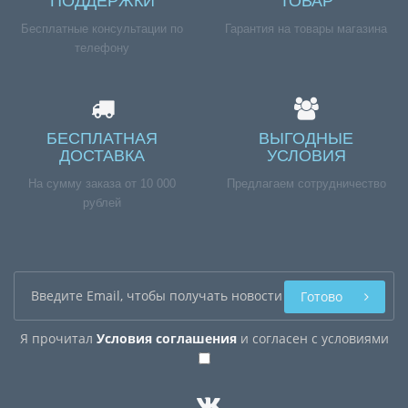
ПОДДЕРЖКИ
ТОВАР
Бесплатные консультации по
Гарантия на товары магазина
телефону
БЕСПЛАТНАЯ
ВЫГОДНЫЕ
ДОСТАВКА
УСЛОВИЯ
На сумму заказа от 10 000
Предлагаем сотрудничество
рублей
Готово
Я прочитал
Условия соглашения
и согласен с условиями