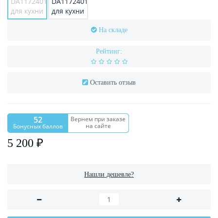
На складе
Рейтинг:
Оставить отзыв
52
Вернем при заказе
на сайте
Бонусных баллов
5 200 ₽
Нашли дешевле?