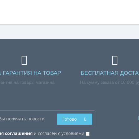
% ГАРАНТИЯ НА ТОВАР
БЕСПЛАТНАЯ ДОСТА
рантия на товары магазина
На сумму заказа от 10 000 р
Готово
ия соглашения
и согласен с условиями