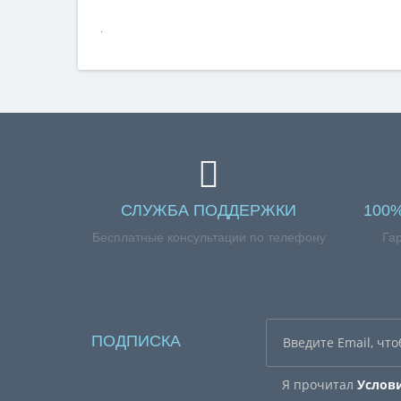
.
СЛУЖБА ПОДДЕРЖКИ
100
Бесплатные консультации по телефону
Га
ПОДПИСКА
Я прочитал
Услов