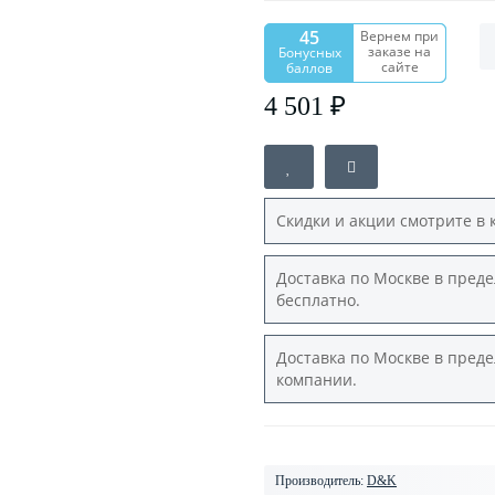
45
Вернем при
заказе на
Бонусных
сайте
баллов
4 501 ₽
Скидки и акции смотрите в 
Доставка по Москве в преде
бесплатно.
Доставка по Москве в преде
компании.
Производитель:
D&K