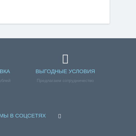
ВКА
ВЫГОДНЫЕ УСЛОВИЯ
ублей
Предлагаем сотрудничество
МЫ В СОЦСЕТЯХ