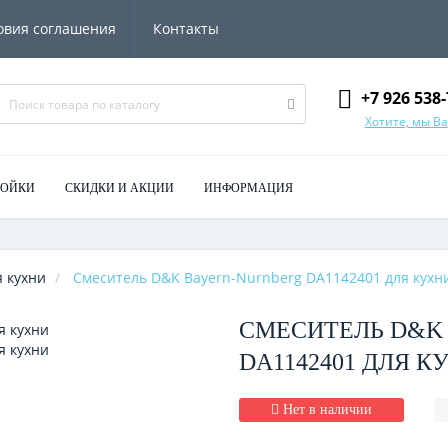
овия соглашения
Контакты
+7 926 538-
Хотите, мы В
МОЙКИ
СКИДКИ И АКЦИИ
ИНФОРМАЦИЯ
 кухни
Смеситель D&K Bayern-Nurnberg DA1142401 для кухн
СМЕСИТЕЛЬ D&K
DA1142401 ДЛЯ К
Нет в наличии