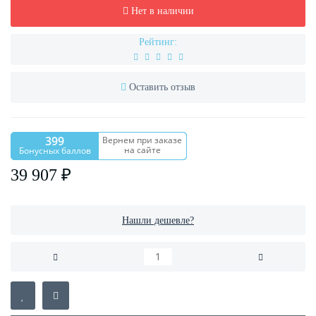
Нет в наличии
Рейтинг:
Оставить отзыв
399
Вернем при заказе
на сайте
Бонусных баллов
39 907 ₽
Нашли дешевле?