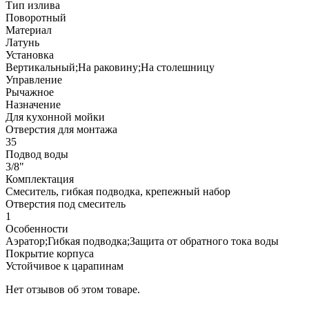
Тип излива
Поворотный
Материал
Латунь
Установка
Вертикальный;На раковину;На столешницу
Управление
Рычажное
Назначение
Для кухонной мойки
Отверстия для монтажа
35
Подвод воды
3/8"
Комплектация
Смеситель, гибкая подводка, крепежный набор
Отверстия под смеситель
1
Особенности
Аэратор;Гибкая подводка;Защита от обратного тока воды
Покрытие корпуса
Устойчивое к царапинам
Нет отзывов об этом товаре.