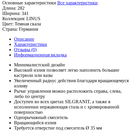
Основные характеристики
Все характеристики
Длина:
282
Ширина:
341
Коллекция:
LINUS
Цвет:
Темная скала
Страна:
Германия
Описание
Характеристики
Отзывы (0)
Информационная вкладка
Минималистский дизайн
Высокий излив позволяет легко наполнить большие
кастрюли или вазы
Увеличенный радиус действия благодаря вращающемуся
изливу
Рычаг управления можно расположить справа, слева,
либо по центру
Доступен во всех цветах SILGRANIT, а также в
исполнении нержавеющая сталь и с хромированной
поверхностью
Однорычажный смеситель
Вращающийся излив
Требуется отверстие под смеситель Ø 35 мм