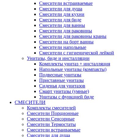
Смесители встраиваемые
Смесители для душа
Смесители для кухни
Смесители для биде
Смесители для ванны
Смесители для раковины
Смесители для раковины краны
Смесители на борт ванны
Смесители напольные
Смесители с гигиенической лейкой
Унитазы, биде и инсталляции
Комплекты унитаз + инсталляция
Напольные унитазы (компакты)
Подвесные унитазы
Приставные унитазы
Сиденья для унитазов
Смарт унитазы (умные)
Унитазы с функцией биде
СМЕСИТЕЛИ
Комплекты смесителей
Смесители Порционные
Смесители Сенсорные
Смесители Термостаты
Смесители встраиваемые
Смесители для душа