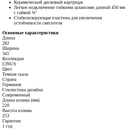
Керамический дисковый картридж
Легкое подключение гибкими шлангами длиной 450 мм
с гайкой ⅜“
Стабилизирующая пластина для увеличения
устойчивости смесителя
Основные характеристики
Длина
282
Ширина
341
Коллекция
LINUS
Цвет
Темная скала
Страна
Германия
Стилистика дизайна
Современный
Длина излива (мм)
220
Высота излива
253
Гарантия
1 год