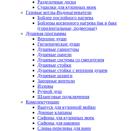
Разделочные доски
Сушилки для кухонных моек
Газовые котлы-Водонагреватели
Бойлер послойного нагрева
Бойлеры косвенного нагрева бак в баке
(горизонтальные, подвесные)
Душевая программа
Верхние души
Гигиенические души
Душевые гарнитуры
Душевые панели
Душевые системы со смесителем
Душевые стойки
Душевые стойки с верхним душем
Душевые шланги
Запорные вентили
Изливы
Ручной душ
Шланговые подключения
Комплектующие
Выпуск для кухонной мойки
Донные клапаны
Сифоны для кухонных моек
Сифоны для раковин
Сливы-переливы для ванн