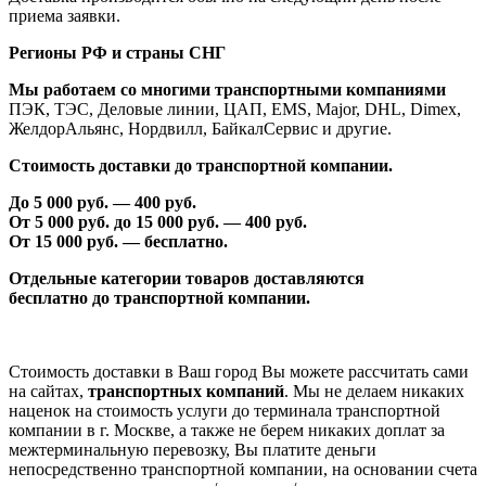
приема заявки.
Регионы РФ и страны СНГ
Мы работаем со многими транспортными компаниями
ПЭК, ТЭС, Деловые линии, ЦАП, EMS, Major, DHL, Dimex,
ЖелдорАльянс, Нордвилл, БайкалСервис и другие.
Стоимость доставки до транспортной компании.
До 5 000 руб. —
40
0 руб.
От 5 000 руб. до 1
5
000 руб. —
40
0 руб.
От 1
5
000 руб. — бесплатно.
Отдельные категории товаров доставляются
бесплатно
до транспортной компании.
Стоимость доставки в Ваш город Вы можете рассчитать сами
на сайтах,
транспортных компаний
. Мы не делаем никаких
наценок на стоимость услуги до терминала транспортной
компании в г. Москве, а также не берем никаких доплат за
межтерминальную перевозку, Вы платите деньги
непосредственно транспортной компании, на основании счета