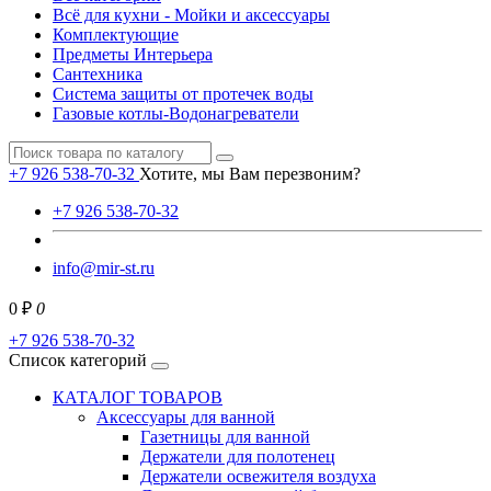
Всё для кухни - Мойки и аксессуары
Комплектующие
Предметы Интерьера
Сантехника
Система защиты от протечек воды
Газовые котлы-Водонагреватели
+7 926 538-70-32
Хотите, мы Вам перезвоним?
+7 926 538-70-32
info@mir-st.ru
0 ₽
0
+7 926 538-70-32
Список категорий
КАТАЛОГ ТОВАРОВ
Аксессуары для ванной
Газетницы для ванной
Держатели для полотенец
Держатели освежителя воздуха