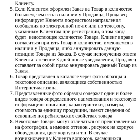
Клиенту.
Если Клиентом оформлен Заказ на Товар в количестве
большем, чем есть в наличии у Продавца, Продавец
информирует Клиента посредством направления
сообщения по электронной почте или по телефону,
указанным Клиентом при регистрации, о том когда
будет недостающее количество Товара. Клиент вправе
согласиться принять Товар в количестве, имеющемся в
наличии у Продавца, либо аннулировать данную
позицию Товара из Заказа. В случае неполучения ответа
Клиента в течение 3 дней после уведомления, Продавец
оставляет за собой право аннулировать данный Товар из
Заказа.
Товар представлен в каталоге через фото-образцы и
текстовое описание, являющиеся собственностью
Интернет-магазина.
Представленные фото-образцы содержат один и более
видов товара определенного наименования и текстовую
информацию: описание, характеристики, размеры,
стоимость за единицу продукции, имеют сведения об
основных потребительских свойствах товара
Некоторые Товары могут отличаться от представленных
на фотографии, а именно оттенок , рисунок на корпусе
оборудования, цвет корпуса и т.п. В случае
возникновения у Клиента вопросов, касающихся