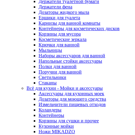
Держатели туалетной бумаги
Держатели фена
Дозаторы жидкого мыла
Ершики для туалета
Карнизы для ванной комнаты
Контейнеры для косметических дисков
Корзины для мусора
Косметические зеркала
Крючки для ванной
Мыльницы
Наборы аксессуаров для ванной
Напольные стойки аксессуары
Полки для ванной
Поручни для ванной
Светильники
Стаканы
Всё для кухни - Мойки и аксессуары
Аксессуары для кухонных моек
Дозаторы для моющего средства
Измельчители пищевых отходов
Коландеры
Контейнеры
Корзины для сушки и прочее
Кухонные мойки
Ножи MIKADZO