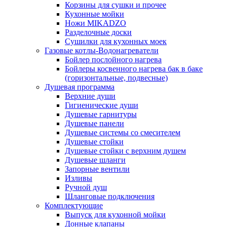
Корзины для сушки и прочее
Кухонные мойки
Ножи MIKADZO
Разделочные доски
Сушилки для кухонных моек
Газовые котлы-Водонагреватели
Бойлер послойного нагрева
Бойлеры косвенного нагрева бак в баке
(горизонтальные, подвесные)
Душевая программа
Верхние души
Гигиенические души
Душевые гарнитуры
Душевые панели
Душевые системы со смесителем
Душевые стойки
Душевые стойки с верхним душем
Душевые шланги
Запорные вентили
Изливы
Ручной душ
Шланговые подключения
Комплектующие
Выпуск для кухонной мойки
Донные клапаны