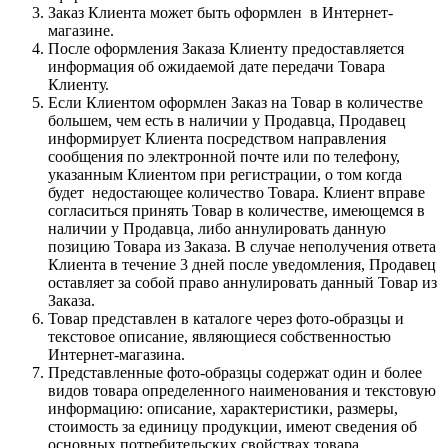
Заказ Клиента может быть оформлен в Интернет-
магазине.
После оформления Заказа Клиенту предоставляется
информация об ожидаемой дате передачи Товара
Клиенту.
Если Клиентом оформлен Заказ на Товар в количестве
большем, чем есть в наличии у Продавца, Продавец
информирует Клиента посредством направления
сообщения по электронной почте или по телефону,
указанным Клиентом при регистрации, о том когда
будет недостающее количество Товара. Клиент вправе
согласиться принять Товар в количестве, имеющемся в
наличии у Продавца, либо аннулировать данную
позицию Товара из Заказа. В случае неполучения ответа
Клиента в течение 3 дней после уведомления, Продавец
оставляет за собой право аннулировать данный Товар из
Заказа.
Товар представлен в каталоге через фото-образцы и
текстовое описание, являющиеся собственностью
Интернет-магазина.
Представленные фото-образцы содержат один и более
видов товара определенного наименования и текстовую
информацию: описание, характеристики, размеры,
стоимость за единицу продукции, имеют сведения об
основных потребительских свойствах товара