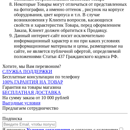
Некоторые Товары могут отличаться от представленных
на фотографии, а именно оттенок , рисунок на корпусе
оборудования, цвет корпуса и т.п. В случае
возникновения у Клиента вопросов, касающихся
свойств и характеристик Товара, перед оформлением
Заказа, Клиент должен обратиться к Продавцу.
Данный интернет-сайт носит исключительно
информационный характер и ни при каких условиях
информационные материалы и цены, размещенные на
сайте, не является публичной офертой, определяемой
положениями Статьи 437 Гражданского кодекса РФ.
Хотите, мы Вам перезвоним?
СЛУЖБА ПОДДЕРЖКИ
Бесплатные консультации по телефону
100% ГАРАНТИЯ НА ТОВАР
Гарантия на товары магазина
БЕСПЛАТНАЯ ДОСТАВКА
На сумму заказа от 10 000 рублей
Выгодные условия
Предлагаем сотрудничество
Подписка
Я прочитал
Условия соглашения
и согласен с условиями