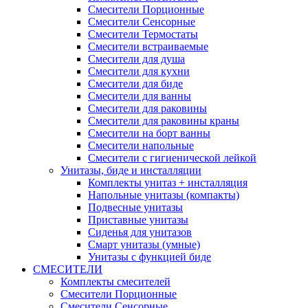
Смесители Порционные
Смесители Сенсорные
Смесители Термостаты
Смесители встраиваемые
Смесители для душа
Смесители для кухни
Смесители для биде
Смесители для ванны
Смесители для раковины
Смесители для раковины краны
Смесители на борт ванны
Смесители напольные
Смесители с гигиенической лейкой
Унитазы, биде и инсталляции
Комплекты унитаз + инсталляция
Напольные унитазы (компакты)
Подвесные унитазы
Приставные унитазы
Сиденья для унитазов
Смарт унитазы (умные)
Унитазы с функцией биде
СМЕСИТЕЛИ
Комплекты смесителей
Смесители Порционные
Смесители Сенсорные