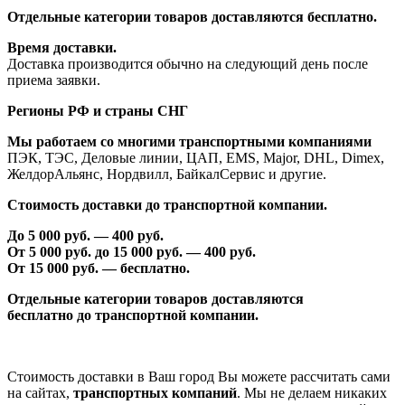
Отдельные категории товаров доставляются бесплатно.
Время доставки.
Доставка производится обычно на следующий день после
приема заявки.
Регионы РФ и страны СНГ
Мы работаем со многими транспортными компаниями
ПЭК, ТЭС, Деловые линии, ЦАП, EMS, Major, DHL, Dimex,
ЖелдорАльянс, Нордвилл, БайкалСервис и другие.
Стоимость доставки до транспортной компании.
До 5 000 руб. —
40
0 руб.
От 5 000 руб. до 1
5
000 руб. —
40
0 руб.
От 1
5
000 руб. — бесплатно.
Отдельные категории товаров доставляются
бесплатно
до транспортной компании.
Стоимость доставки в Ваш город Вы можете рассчитать сами
на сайтах,
транспортных компаний
. Мы не делаем никаких