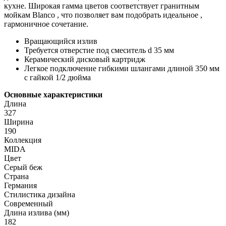
кухне. Широкая гамма цветов соответствует гранитным
мойкам Blanco , что позволяет вам подобрать идеальное ,
гармоничное сочетание.
Вращающийся излив
Требуется отверстие под смеситель d 35 мм
Керамический дисковый картридж
Легкое подключение гибкими шлангами длиной 350 мм
с гайкой 1/2 дюйма
Основные характеристики
Длина
327
Ширина
190
Коллекция
MIDA
Цвет
Серый беж
Страна
Германия
Стилистика дизайна
Современный
Длина излива (мм)
182