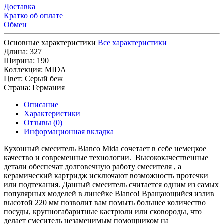
Доставка
Кратко об оплате
Обмен
Основные характеристики
Все характеристики
Длина:
327
Ширина:
190
Коллекция:
MIDA
Цвет:
Серый беж
Страна:
Германия
Описание
Характеристики
Отзывы (0)
Информационная вкладка
Кухонный смеситель Blanco Mida сочетает в себе немецкое
качество и современные технологии. Высококачественные
детали обеспечат долговечную работу смесителя , а
керамический картридж исключают возможность протечки
или подтекания. Данный смеситель считается одним из самых
популярных моделей в линейке Blanco! Вращающийся излив
высотой 220 мм позволит вам помыть большее количество
посуды, крупногабаритные кастрюли или сковороды, что
делает смеситель незаменимым помощником на