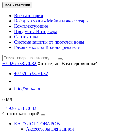
Все категории
Все категории
Всё для кухни - Мойки и аксессуары
Комплектующие
Предметы Интерьера
Сантехника
Система защиты от протечек воды
Газовые котлы-Водонагреватели
+7 926 538-70-32
Хотите, мы Вам перезвоним?
+7 926 538-70-32
info@mir-st.ru
0 ₽
0
+7 926 538-70-32
Список категорий
КАТАЛОГ ТОВАРОВ
Аксессуары для ванной