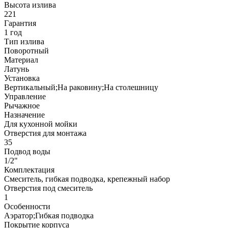
Высота излива
221
Гарантия
1 год
Тип излива
Поворотный
Материал
Латунь
Установка
Вертикальный;На раковину;На столешницу
Управление
Рычажное
Назначение
Для кухонной мойки
Отверстия для монтажа
35
Подвод воды
1/2"
Комплектация
Смеситель, гибкая подводка, крепежный набор
Отверстия под смеситель
1
Особенности
Аэратор;Гибкая подводка
Покрытие корпуса