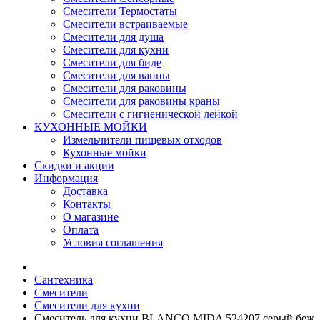
Смесители Термостаты
Смесители встраиваемые
Смесители для душа
Смесители для кухни
Смесители для биде
Смесители для ванны
Смесители для раковины
Смесители для раковины краны
Смесители с гигиенической лейкой
КУХОННЫЕ МОЙКИ
Измельчители пищевых отходов
Кухонные мойки
Скидки и акции
Информация
Доставка
Контакты
О магазине
Оплата
Условия соглашения
Сантехника
Смесители
Смесители для кухни
Смеситель для кухни BLANCO MIDA 524207 серый беж