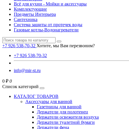
Всё для кухни - Мойки и аксессуары
Комплектующие
Предметы Интерьера
Сантехника
Система защиты от протечек воды
Газовые котлы-Водонагреватели
+7 926 538-70-32
Хотите, мы Вам перезвоним?
+7 926 538-70-32
info@mir-st.ru
0 ₽
0
Список категорий
КАТАЛОГ ТОВАРОВ
Аксессуары для ванной
Газетницы для ванной
Держатели для полотенец
Держатели освежителя воздуха
Держатели туалетной бумаги
Держатели фена