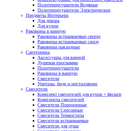
Полотенцесушители Водяные
Полотенцесушители Электрические
Предметы Интерьера
Для декора
Для кухни
Раковины в ванную
Раковины встраиваемые сверху
Раковины встраиваемые снизу
Раковины накладные
Сантехника
Аксессуары для ванной
Душевая программа
Полотенцесушители
Раковины в ванную
Смесители
Унитазы, биде и инсталляции
Смесители
Комплект смесителей для кухни + фильтр
Комплекты смесителей
Смесители Порционные
Смесители Сенсорные
Смесители Термостаты
Смесители встраиваемые
Смесители для душа