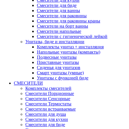
Смесители для кухни
Смесители для биде
Смесители для ванны
Смесители для раковины
Смесители для раковины краны
Смесители на борт ванны
Смесители напольные
Смесители с гигиенической лейкой
Унитазы, биде и инсталляции
Комплекты унитаз + инсталляция
Напольные унитазы (компакты)
Подвесные унитазы
Приставные унитазы
Сиденья для унитазов
Смарт унитазы (умные)
Унитазы с функцией биде
СМЕСИТЕЛИ
Комплекты смесителей
Смесители Порционные
Смесители Сенсорные
Смесители Термостаты
Смесители встраиваемые
Смесители для душа
Смесители для кухни
Смесители для биде