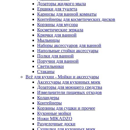
Дозаторы жидкого мыла
Ершики для туалета
Карнизы для ванной комнаты
Контейнеры для косметических дисков
Корзины для мусора
Косметические зеркала
Крючки для ванной
Мыльницы
Наборы аксессуаров для ванной
Напольные стойки аксессуары
Полки для ванной
Поручни для ванной
Светильники
Стаканы
Всё для кухни - Мойки и аксессуары
Аксессуары для кухонных моек
Дозаторы для моющего средства
Измельчители пищевых отходов
Коландеры
Контейнеры
Корзины для сушки и прочее
Кухонные мойки
Ножи MIKADZO
Разделочные доски
Сушилки для кухонных моек