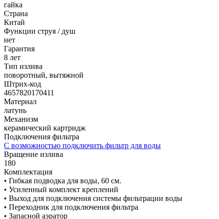
гайка
Страна
Китай
Функции струя / душ
нет
Гарантия
8 лет
Тип излива
поворотный, вытяжной
Штрих-код
4657820170411
Материал
латунь
Механизм
керамический картридж
Подключения фильтра
С возможностью подключить фильтр для воды
Вращение излива
180
Комплектация
• Гибкая подводка для воды, 60 см.
• Усиленный комплект креплений
• Выход для подключения системы фильтрации воды
• Переходник для подключения фильтра
• Запасной аэратор