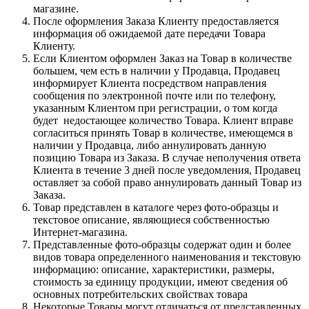
магазине.
После оформления Заказа Клиенту предоставляется
информация об ожидаемой дате передачи Товара
Клиенту.
Если Клиентом оформлен Заказ на Товар в количестве
большем, чем есть в наличии у Продавца, Продавец
информирует Клиента посредством направления
сообщения по электронной почте или по телефону,
указанным Клиентом при регистрации, о том когда
будет недостающее количество Товара. Клиент вправе
согласиться принять Товар в количестве, имеющемся в
наличии у Продавца, либо аннулировать данную
позицию Товара из Заказа. В случае неполучения ответа
Клиента в течение 3 дней после уведомления, Продавец
оставляет за собой право аннулировать данный Товар из
Заказа.
Товар представлен в каталоге через фото-образцы и
текстовое описание, являющиеся собственностью
Интернет-магазина.
Представленные фото-образцы содержат один и более
видов товара определенного наименования и текстовую
информацию: описание, характеристики, размеры,
стоимость за единицу продукции, имеют сведения об
основных потребительских свойствах товара
Некоторые Товары могут отличаться от представленных