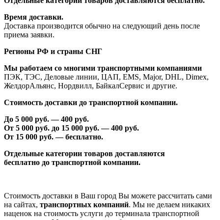
Отдельные категории товаров доставляются бесплатно.
Время доставки.
Доставка производится обычно на следующий день после
приема заявки.
Регионы РФ и страны СНГ
Мы работаем со многими транспортными компаниями
ПЭК, ТЭС, Деловые линии, ЦАП, EMS, Major, DHL, Dimex,
ЖелдорАльянс, Нордвилл, БайкалСервис и другие.
Стоимость доставки до транспортной компании.
До 5 000 руб. —
40
0 руб.
От 5 000 руб. до 1
5
000 руб. —
40
0 руб.
От 1
5
000 руб. — бесплатно.
Отдельные категории товаров доставляются
бесплатно
до транспортной компании.
Стоимость доставки в Ваш город Вы можете рассчитать сами
на сайтах,
транспортных компаний
. Мы не делаем никаких
наценок на стоимость услуги до терминала транспортной