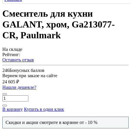
Смеситель для кухни
GALANT, хром, Ga213077-
CR, Paulmark
На складе
Рейтинг:
Оставить отзыв
246
Бонусных баллов
Вернем при заказе на сайте
24 605 ₽
Нашли дешевле?
В корзину
Купить в один клик
Скидки и акции смотрите в корзине от - 10 %