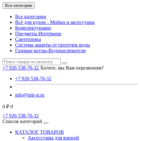
Все категории
Все категории
Всё для кухни - Мойки и аксессуары
Комплектующие
Предметы Интерьера
Сантехника
Система защиты от протечек воды
Газовые котлы-Водонагреватели
+7 926 538-70-32
Хотите, мы Вам перезвоним?
+7 926 538-70-32
info@mir-st.ru
0 ₽
0
+7 926 538-70-32
Список категорий
КАТАЛОГ ТОВАРОВ
Аксессуары для ванной