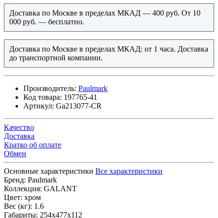
Доставка по Москве в пределах МКАД — 400 руб. От 10
000 руб. — бесплатно.
Доставка по Москве в пределах МКАД: от 1 часа. Доставка
до транспортной компании.
Производитель:
Paulmark
Код товара:
197765-41
Артикул:
Ga213077-CR
Качество
Доставка
Кратко об оплате
Обмен
Основные характеристики
Все характеристики
Бренд:
Paulmark
Коллекция:
GALANT
Цвет:
хром
Вес (кг):
1.6
Габариты:
254х477х112