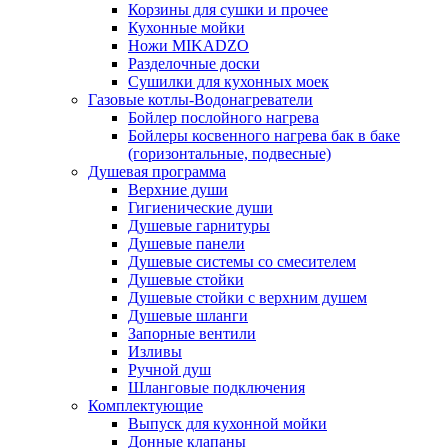
Корзины для сушки и прочее
Кухонные мойки
Ножи MIKADZO
Разделочные доски
Сушилки для кухонных моек
Газовые котлы-Водонагреватели
Бойлер послойного нагрева
Бойлеры косвенного нагрева бак в баке
(горизонтальные, подвесные)
Душевая программа
Верхние души
Гигиенические души
Душевые гарнитуры
Душевые панели
Душевые системы со смесителем
Душевые стойки
Душевые стойки с верхним душем
Душевые шланги
Запорные вентили
Изливы
Ручной душ
Шланговые подключения
Комплектующие
Выпуск для кухонной мойки
Донные клапаны