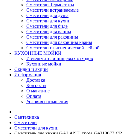
Смесители Термостаты
Смесители встраиваемые
Смесители для душа
Смесители для кухни
Смесители для биде
Смесители для ванны
Смесители для раковины
Смесители для раковины краны
Смесители с гигиенической лейкой
КУХОННЫЕ МОЙКИ
Измельчители пищевых отходов
Кухонные мойки
Скидки и акции
Информация
Доставка
Контакты
О магазине
Оплата
Условия соглашения
Сантехника
Смесители
Смесители для кухни
Смеситель для кухни GALANT, хром, Ga213077-CR,