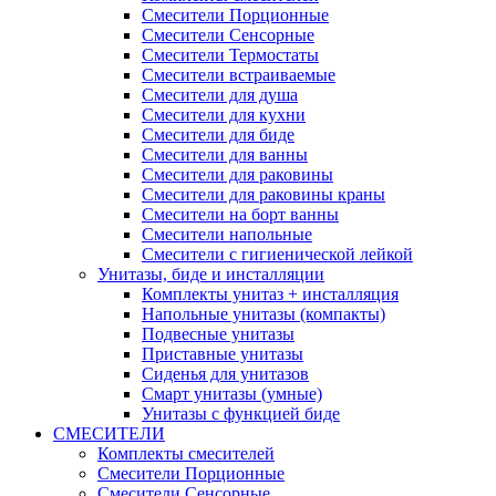
Смесители Порционные
Смесители Сенсорные
Смесители Термостаты
Смесители встраиваемые
Смесители для душа
Смесители для кухни
Смесители для биде
Смесители для ванны
Смесители для раковины
Смесители для раковины краны
Смесители на борт ванны
Смесители напольные
Смесители с гигиенической лейкой
Унитазы, биде и инсталляции
Комплекты унитаз + инсталляция
Напольные унитазы (компакты)
Подвесные унитазы
Приставные унитазы
Сиденья для унитазов
Смарт унитазы (умные)
Унитазы с функцией биде
СМЕСИТЕЛИ
Комплекты смесителей
Смесители Порционные
Смесители Сенсорные