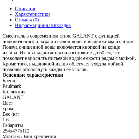
Описание
Характеристики
Отзывы (0)
Информационная вкладка
Смеситель в современном стиле GALANT с функцией
подключения фильтра питьевой воды и выдвижным изливом.
Подача очищенной воды включается кнопкой на конце
излива. Излив выдвигается на расстояние до 60 см, что
позволяет наполнять питьевой водой емкости рядом с мойкой.
Кроме того, выдвижной излив облегчает уход за мойкой,
позволяя ополоснуть каждый ее уголок.
Основные характеристики
Бренд
Paulmark
Коллекция
GALANT
Цвет
хром
Вес (кг)
1.6
Габариты
254х477х112
Монтаж / Вид крепления