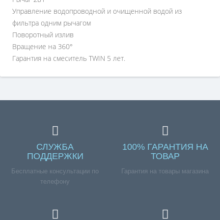
Управление водопроводной и очищенной водой из
фильтра одним рычагом
Поворотный излив
Вращение на 360°
Гарантия на смеситель TWIN 5 лет.
СЛУЖБА
100% ГАРАНТИЯ НА
ПОДДЕРЖКИ
ТОВАР
Бесплатные консультации по
Гарантия на товары магазина
телефону