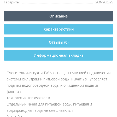
Габариты:
260х96х325
Описание
Характеристики
Отзывы (0)
Информационная вкладка
Смеситель для кухни TWIN оснащен функцией подключения
системы фильтрации питьевой воды. Рычаг 2в1 управляет
подачей водопроводной воды и очищенной воды из
фильтра.
Технология Trinkwasser®
Отдельный канал для питьевой воды, питьевая и
водопроводная вода не смешиваются
Рычаг 2в1