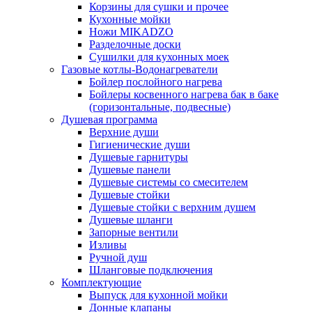
Корзины для сушки и прочее
Кухонные мойки
Ножи MIKADZO
Разделочные доски
Сушилки для кухонных моек
Газовые котлы-Водонагреватели
Бойлер послойного нагрева
Бойлеры косвенного нагрева бак в баке
(горизонтальные, подвесные)
Душевая программа
Верхние души
Гигиенические души
Душевые гарнитуры
Душевые панели
Душевые системы со смесителем
Душевые стойки
Душевые стойки с верхним душем
Душевые шланги
Запорные вентили
Изливы
Ручной душ
Шланговые подключения
Комплектующие
Выпуск для кухонной мойки
Донные клапаны