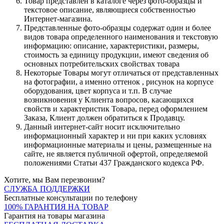
Товар представлен в каталоге через фото-образцы и
текстовое описание, являющиеся собственностью
Интернет-магазина.
Представленные фото-образцы содержат один и более
видов товара определенного наименования и текстовую
информацию: описание, характеристики, размеры,
стоимость за единицу продукции, имеют сведения об
основных потребительских свойствах товара
Некоторые Товары могут отличаться от представленных
на фотографии, а именно оттенок , рисунок на корпусе
оборудования, цвет корпуса и т.п. В случае
возникновения у Клиента вопросов, касающихся
свойств и характеристик Товара, перед оформлением
Заказа, Клиент должен обратиться к Продавцу.
Данный интернет-сайт носит исключительно
информационный характер и ни при каких условиях
информационные материалы и цены, размещенные на
сайте, не является публичной офертой, определяемой
положениями Статьи 437 Гражданского кодекса РФ.
Хотите, мы Вам перезвоним?
СЛУЖБА ПОДДЕРЖКИ
Бесплатные консультации по телефону
100% ГАРАНТИЯ НА ТОВАР
Гарантия на товары магазина