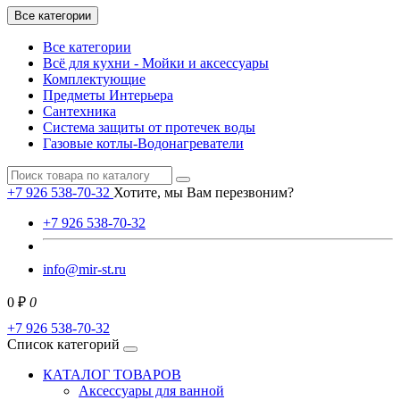
Все категории
Все категории
Всё для кухни - Мойки и аксессуары
Комплектующие
Предметы Интерьера
Сантехника
Система защиты от протечек воды
Газовые котлы-Водонагреватели
+7 926 538-70-32
Хотите, мы Вам перезвоним?
+7 926 538-70-32
info@mir-st.ru
0 ₽
0
+7 926 538-70-32
Список категорий
КАТАЛОГ ТОВАРОВ
Аксессуары для ванной