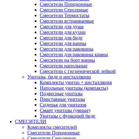
Смесители Порционные
Смесители Сенсорные
Смесители Термостаты
Смесители встраиваемые
Смесители для душа
Смесители для кухни
Смесители для биде
Смесители для ванны
Смесители для раковины
Смесители для раковины краны
Смесители на борт ванны
Смесители напольные
Смесители с гигиенической лейкой
Унитазы, биде и инсталляции
Комплекты унитаз + инсталляция
Напольные унитазы (компакты)
Подвесные унитазы
Приставные унитазы
Сиденья для унитазов
Смарт унитазы (умные)
Унитазы с функцией биде
СМЕСИТЕЛИ
Комплекты смесителей
Смесители Порционные
Смесители Сенсорные