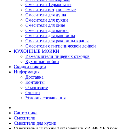
Смесители Термостаты
Смесители встраиваемые
Смесители для душа
Смесители для кухни
Смесители для биде
Смесители для ванны
Смесители для раковины
Смесители для раковины краны
Смесители с гигиенической лейкой
КУХОННЫЕ МОЙКИ
Измельчители пищевых отходов
Кухонные мойки
Скидки и акции
Информация
Доставка
Контакты
О магазине
Оплата
Условия соглашения
Сантехника
Смесители
Смесители для кухни
Смеситель для кухни ZorG Sanitary ZR 348 YF Хром