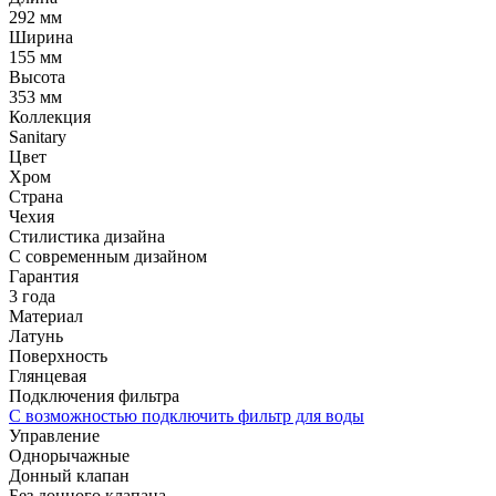
292 мм
Ширина
155 мм
Высота
353 мм
Коллекция
Sanitary
Цвет
Хром
Страна
Чехия
Стилистика дизайна
С современным дизайном
Гарантия
3 года
Материал
Латунь
Поверхность
Глянцевая
Подключения фильтра
С возможностью подключить фильтр для воды
Управление
Однорычажные
Донный клапан
Без донного клапана