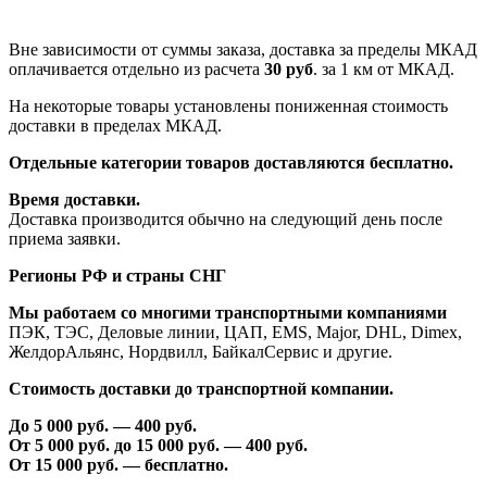
Вне зависимости от суммы заказа, доставка за пределы МКАД
оплачивается отдельно из расчета
30 руб
. за 1 км от МКАД.
На некоторые товары установлены пониженная стоимость
доставки в пределах МКАД.
Отдельные категории товаров доставляются бесплатно.
Время доставки.
Доставка производится обычно на следующий день после
приема заявки.
Регионы РФ и страны СНГ
Мы работаем со многими транспортными компаниями
ПЭК, ТЭС, Деловые линии, ЦАП, EMS, Major, DHL, Dimex,
ЖелдорАльянс, Нордвилл, БайкалСервис и другие.
Стоимость доставки до транспортной компании.
До 5 000 руб. —
40
0 руб.
От 5 000 руб. до 1
5
000 руб. —
40
0 руб.
От 1
5
000 руб. — бесплатно.