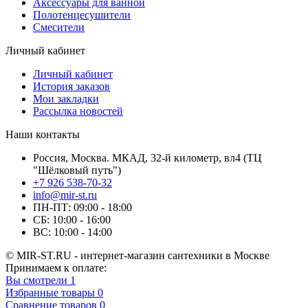
Аксессуары для ванной
Полотенцесушители
Смесители
Личный кабинет
Личный кабинет
История заказов
Мои закладки
Рассылка новостей
Наши контакты
Россия, Москва. МКАД, 32-й километр, вл4 (ТЦ
"Шёлковый путь")
+7 926 538-70-32
info@mir-st.ru
ПН-ПТ: 09:00 - 18:00
СБ: 10:00 - 16:00
ВС: 10:00 - 14:00
© MIR-ST.RU - интернет-магазин сантехники в Москве
Принимаем к оплате:
Вы смотрели
1
Избранные товары
0
Сравнение товаров
0