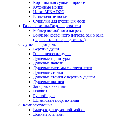
Корзины для сушки и прочее
Кухонные мойки
Ножи MIKADZO
Разделочные доски
Сушилки для кухонных моек
Газовые котлы-Водонагреватели
Бойлер послойного нагрева
Бойлеры косвенного нагрева бак в баке
(горизонтальные, подвесные)
Душевая программа
Верхние души
Гигиенические души
Душевые гарнитуры
Душевые панели
Душевые системы со смесителем
Душевые стойки
Душевые стойки с верхним душем
Душевые шланги
Запорные вентили
Изливы
Ручной душ
Шланговые подключения
Комплектующие
Выпуск для кухонной мойки
Донные клапаны