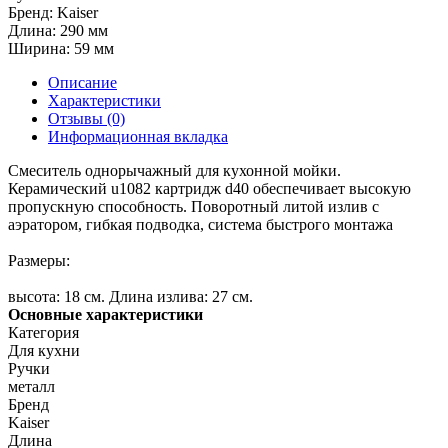
Бренд:
Kaiser
Длина:
290 мм
Ширина:
59 мм
Описание
Характеристики
Отзывы (0)
Информационная вкладка
Смеситель однорычажный для кухонной мойки.
Керамический u1082 картридж d40 обеспечивает высокую
пропускную способность. Поворотный литой излив с
аэратором, гибкая подводка, система быстрого монтажа
Размеры:
высота: 18 см. Длина излива: 27 см.
Основные характеристики
Категория
Для кухни
Ручки
металл
Бренд
Kaiser
Длина