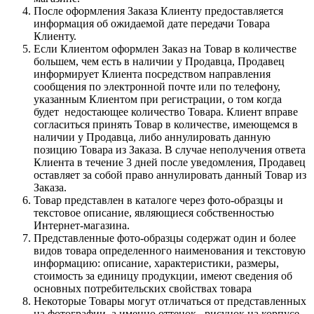
После оформления Заказа Клиенту предоставляется
информация об ожидаемой дате передачи Товара
Клиенту.
Если Клиентом оформлен Заказ на Товар в количестве
большем, чем есть в наличии у Продавца, Продавец
информирует Клиента посредством направления
сообщения по электронной почте или по телефону,
указанным Клиентом при регистрации, о том когда
будет недостающее количество Товара. Клиент вправе
согласиться принять Товар в количестве, имеющемся в
наличии у Продавца, либо аннулировать данную
позицию Товара из Заказа. В случае неполучения ответа
Клиента в течение 3 дней после уведомления, Продавец
оставляет за собой право аннулировать данный Товар из
Заказа.
Товар представлен в каталоге через фото-образцы и
текстовое описание, являющиеся собственностью
Интернет-магазина.
Представленные фото-образцы содержат один и более
видов товара определенного наименования и текстовую
информацию: описание, характеристики, размеры,
стоимость за единицу продукции, имеют сведения об
основных потребительских свойствах товара
Некоторые Товары могут отличаться от представленных
на фотографии, а именно оттенок , рисунок на корпусе