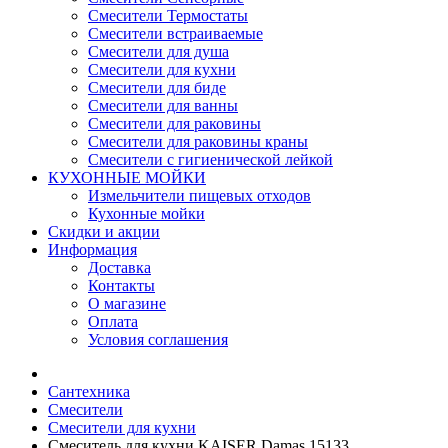
Смесители Термостаты
Смесители встраиваемые
Смесители для душа
Смесители для кухни
Смесители для биде
Смесители для ванны
Смесители для раковины
Смесители для раковины краны
Смесители с гигиенической лейкой
КУХОННЫЕ МОЙКИ
Измельчители пищевых отходов
Кухонные мойки
Скидки и акции
Информация
Доставка
Контакты
О магазине
Оплата
Условия соглашения
Сантехника
Смесители
Смесители для кухни
Смеситель для кухни KAISER Damas 15133