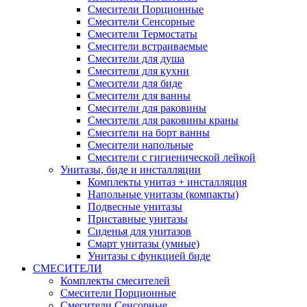
Смесители Порционные
Смесители Сенсорные
Смесители Термостаты
Смесители встраиваемые
Смесители для душа
Смесители для кухни
Смесители для биде
Смесители для ванны
Смесители для раковины
Смесители для раковины краны
Смесители на борт ванны
Смесители напольные
Смесители с гигиенической лейкой
Унитазы, биде и инсталляции
Комплекты унитаз + инсталляция
Напольные унитазы (компакты)
Подвесные унитазы
Приставные унитазы
Сиденья для унитазов
Смарт унитазы (умные)
Унитазы с функцией биде
СМЕСИТЕЛИ
Комплекты смесителей
Смесители Порционные
Смесители Сенсорные