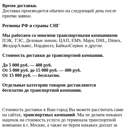
Время доставки.
Доставка производится обычно на следующий день после
приема заявки.
Регионы РФ и страны СНГ
Мы работаем со многими транспортными компаниями
ПЭК, ТЭС, Деловые линии, ЦАП, EMS, Major, DHL, Dimex,
ЖелдорАльянс, Нордвилл, БайкалСервис и другие.
Стоимость доставки до транспортной компании.
До 5 000 руб. —
40
0 руб.
От 5 000 руб. до 1
5
000 руб. —
40
0 руб.
От 1
5
000 руб. — бесплатно.
Отдельные категории товаров доставляются
бесплатно
до транспортной компании.
Стоимость доставки в Ваш город Вы можете рассчитать сами
на сайтах,
транспортных компаний
. Мы не делаем никаких
наценок на стоимость услуги до терминала транспортной
компании в г. Москве, а также не берем никаких доплат за