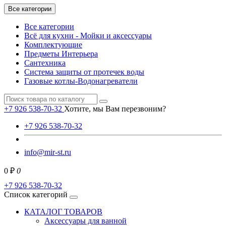
Все категории
Все категории
Всё для кухни - Мойки и аксессуары
Комплектующие
Предметы Интерьера
Сантехника
Система защиты от протечек воды
Газовые котлы-Водонагреватели
+7 926 538-70-32
Хотите, мы Вам перезвоним?
+7 926 538-70-32
info@mir-st.ru
0 ₽
0
+7 926 538-70-32
Список категорий
КАТАЛОГ ТОВАРОВ
Аксессуары для ванной