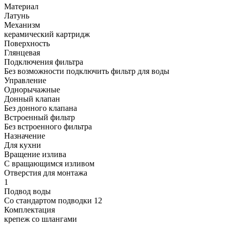
Материал
Латунь
Механизм
керамический картридж
Поверхность
Глянцевая
Подключения фильтра
Без возможности подключить фильтр для воды
Управление
Однорычажные
Донный клапан
Без донного клапана
Встроенный фильтр
Без встроенного фильтра
Назначение
Для кухни
Вращение излива
С вращающимся изливом
Отверстия для монтажа
1
Подвод воды
Со стандартом подводки 12
Комплектация
крепеж со шлангами