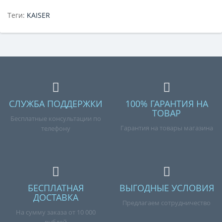
Теги:
KAISER
СЛУЖБА ПОДДЕРЖКИ
100% ГАРАНТИЯ НА
ТОВАР
Бесплатные консультации по
Гарантия на товары магазина
телефону
БЕСПЛАТНАЯ
ВЫГОДНЫЕ УСЛОВИЯ
ДОСТАВКА
Предлагаем сотрудничество
На сумму заказа от 10 000