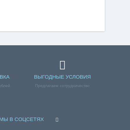
ВКА
ВЫГОДНЫЕ УСЛОВИЯ
ублей
Предлагаем сотрудничество
МЫ В СОЦСЕТЯХ