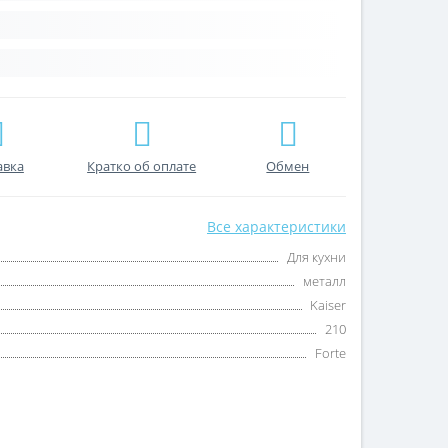
авка
Кратко об оплате
Обмен
Все характеристики
Для кухни
металл
Kaiser
210
Forte