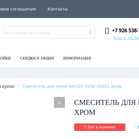
овия соглашения
Контакты
+7 926 538-
Хотите, мы В
МОЙКИ
СКИДКИ И АКЦИИ
ИНФОРМАЦИЯ
 кухни
Смеситель для кухни KAISER Forte 45033, хром
СМЕСИТЕЛЬ ДЛЯ К
ХРОМ
Нет в наличии