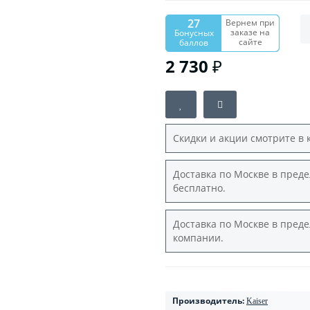
27
Вернем при
заказе на
Бонусных
сайте
баллов
2 730 ₽
Скидки и акции смотрите в 
Доставка по Москве в преде
бесплатно.
Доставка по Москве в преде
компании.
Производитель:
Kaiser