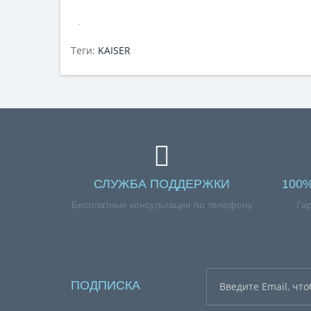
.
Теги:
KAISER
СЛУЖБА ПОДДЕРЖКИ
100
Бесплатные консультации по телефону
Га
ПОДПИСКА