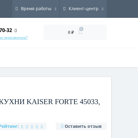
Время работы
Клиент-центр
70-32
0
0 ₽
ам перезвоним?
УХНИ KAISER FORTE 45033,
Рейтинг:
Оставить отзыв