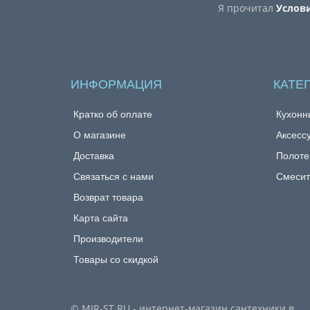
Я прочитал
Услов
ИНФОРМАЦИЯ
КАТЕ
Кратко об оплате
Кухонн
О магазине
Аксесс
Доставка
Полоте
Связаться с нами
Смесит
Возврат товара
Карта сайта
Производители
Товары со скидкой
© MIR-ST.RU - интернет-магазин сантехники в