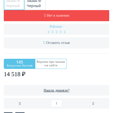
Нет в наличии
Рейтинг:
Оставить отзыв
145
Вернем при заказе
на сайте
Бонусных баллов
14 518 ₽
Нашли дешевле?