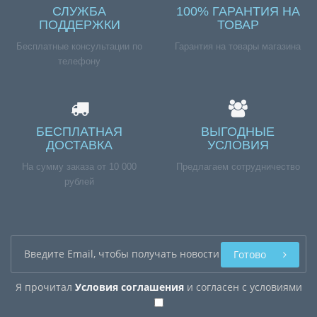
СЛУЖБА
100% ГАРАНТИЯ НА
ПОДДЕРЖКИ
ТОВАР
Бесплатные консультации по
Гарантия на товары магазина
телефону
БЕСПЛАТНАЯ
ВЫГОДНЫЕ
ДОСТАВКА
УСЛОВИЯ
На сумму заказа от 10 000
Предлагаем сотрудничество
рублей
Готово
Я прочитал
Условия соглашения
и согласен с условиями