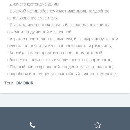
• Диаметр картриджа 25 мм,
• Высокий излив обеспечивает максимально удобное
использование смесителя,
• Высококачественная латунь без содержания свинца
сохранит воду чистой и здоровой
• Аэратор произведен из пластика, благодаря чему на нем
никогда не появится известкового налета и ржавчины,
• Коробка внутри проложена поролоном, который
обеспечит сохранность изделия при транспортировке,
• Полный набор креплений, соединительных шлангов,
подробная инструкция и гарантийный талон в комплекте.
Теги:
OMOIKIRI