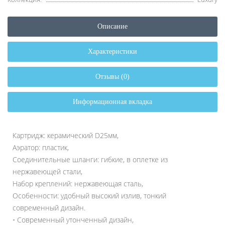
Описание
Характеристики
Отзывы (0)
Информационная вкладка
Картридж: керамический D25мм,
Аэратор: пластик,
Соединительные шланги: гибкие, в оплетке из
нержавеющей стали,
Набор креплений: нержавеющая сталь,
Особенности: удобный высокий излив, тонкий
современный дизайн.
• Современный утонченный дизайн,