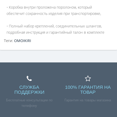
• Коробка внутри проложена поролоном, который
обеспечит сохранность изделия при транспортировке,
• Полный набор креплений, соединительных шлангов,
подробная инструкция и гарантийный талон в комплекте
Теги:
OMOIKIRI
СЛУЖБА
100% ГАРАНТИЯ НА
ПОДДЕРЖКИ
ТОВАР
Бесплатные консультации по
Гарантия на товары магазина
телефону