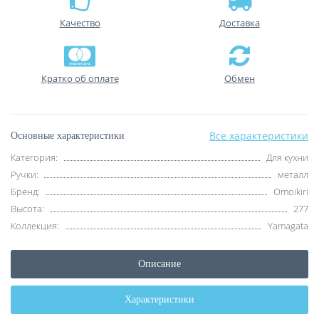
Качество
Доставка
Кратко об оплате
Обмен
Все характеристики
Основные характеристики
Категория:
Для кухни
Ручки:
металл
Бренд:
Omoikiri
Высота:
277
Коллекция:
Yamagata
Описание
Характеристики