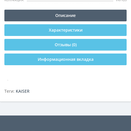
Описание
Характеристики
Отзывы (0)
Информационная вкладка
.
Теги:
KAISER