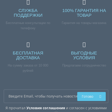
СЛУЖБА
100% ГАРАНТИЯ НА
ПОДДЕРЖКИ
ТОВАР
Бесплатные консультации по
Гарантия на товары магазина
телефону
БЕСПЛАТНАЯ
ВЫГОДНЫЕ
ДОСТАВКА
УСЛОВИЯ
На сумму заказа от 10 000
Предлагаем сотрудничество
рублей
Готово
Я прочитал
Условия соглашения
и согласен с условиями