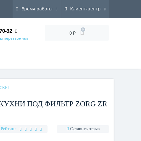
Время работы
Клиент-центр
70-32
0
0 ₽
ам перезвоним?
IСKEL
КУХНИ ПОД ФИЛЬТР ZORG ZR
Рейтинг:
Оставить отзыв