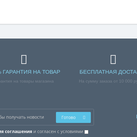
% ГАРАНТИЯ НА ТОВАР
БЕСПЛАТНАЯ ДОСТА
рантия на товары магазина
На сумму заказа от 10 000 р
Готово
ия соглашения
и согласен с условиями