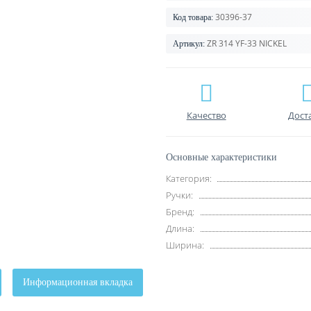
30396-37
Код товара:
ZR 314 YF-33 NIСKEL
Артикул:
Качество
Дост
Основные характеристики
Категория:
Ручки:
Бренд:
Длина:
Ширина:
Информационная вкладка