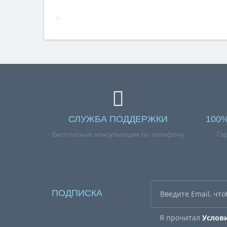
.
СЛУЖБА ПОДДЕРЖКИ
100
Бесплатные консультации по телефону
Га
ПОДПИСКА
Я прочитал
Услов