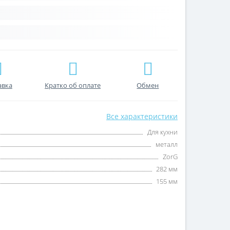
авка
Кратко об оплате
Обмен
Все характеристики
Для кухни
металл
ZorG
282 мм
155 мм