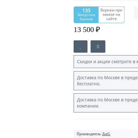
135
Вернем при
заказе на
Бонусных
сайте
баллов
13 500 ₽
Скидки и акции смотрите в 
Доставка по Москве в преде
бесплатно.
Доставка по Москве в преде
компании.
Производитель:
ZorG