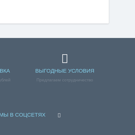
ВКА
ВЫГОДНЫЕ УСЛОВИЯ
ублей
Предлагаем сотрудничество
МЫ В СОЦСЕТЯХ