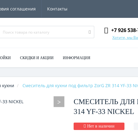
овия соглашения
Контакты
+7 926 538-
Хотите, мы В
МОЙКИ
СКИДКИ И АКЦИИ
ИНФОРМАЦИЯ
 кухни
Смеситель для кухни под фильтр ZorG ZR 314 YF-33 N
СМЕСИТЕЛЬ ДЛЯ 
314 YF-33 NIСKEL
Нет в наличии