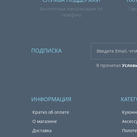
Бесплатные консультации по
Гар
телефону
ПОДПИСКА
Я прочитал
Услов
ИНФОРМАЦИЯ
КАТЕ
Кратко об оплате
Кухонн
О магазине
Аксесс
Доставка
Полот