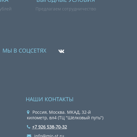
рублей
Предлагаем сотрудничество
МЫ В СОЦСЕТЯХ
НАШИ КОНТАКТЫ
Россия, Москва. МКАД, 32-й
километр, вл4 (ТЦ "Шёлковый путь")
+7 926 538-70-32
info@mir-st.ru