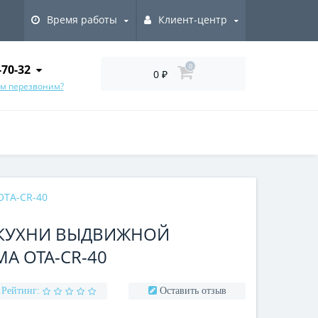
Время работы
Клиент-центр
-70-32
0
0 ₽
ам перезвоним?
OTA-CR-40
 КУХНИ ВЫДВИЖНОЙ
MA OTA-CR-40
Рейтинг:
Оставить отзыв