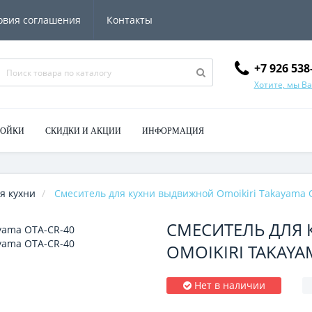
овия соглашения
Контакты
+7 926 538
Хотите, мы В
МОЙКИ
СКИДКИ И АКЦИИ
ИНФОРМАЦИЯ
я кухни
Смеситель для кухни выдвижной Omoikiri Takayama 
СМЕСИТЕЛЬ ДЛЯ
OMOIKIRI TAKAYA
Нет в наличии