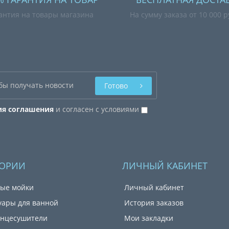
антия на товары магазина
На сумму заказа от 10 000 
Готово
ия соглашения
и согласен с условиями
ГОРИИ
ЛИЧНЫЙ КАБИНЕТ
ые мойки
Личный кабинет
уары для ванной
История заказов
енцесушители
Мои закладки