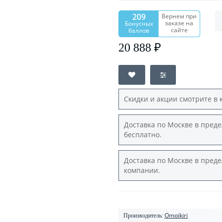
209
Вернем при
заказе на
Бонусных
сайте
баллов
20 888 ₽
Скидки и акции смотрите в 
Доставка по Москве в преде
бесплатно.
Доставка по Москве в преде
компании.
Omoikiri
Производитель: