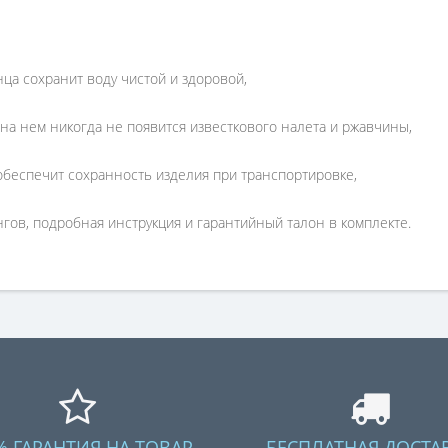
ца сохранит воду чистой и здоровой,
 на нем никогда не появится известкового налета и ржавчины,
обеспечит сохранность изделия при транспортировке,
ов, подробная инструкция и гарантийный талон в комплекте.
% ГАРАНТИЯ НА ТОВАР
БЕСПЛАТНАЯ ДОСТА