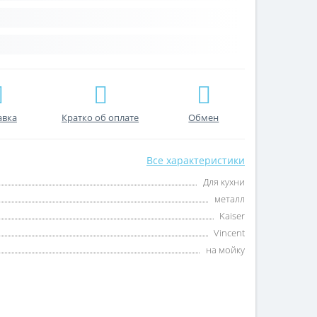
авка
Кратко об оплате
Обмен
Все характеристики
Для кухни
металл
Kaiser
Vincent
на мойку