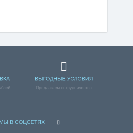
ВКА
ВЫГОДНЫЕ УСЛОВИЯ
ублей
Предлагаем сотрудничество
МЫ В СОЦСЕТЯХ