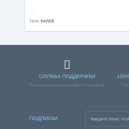
.
Теги:
KAISER
СЛУЖБА ПОДДЕРЖКИ
100
Бесплатные консультации по телефону
Га
ПОДПИСКА