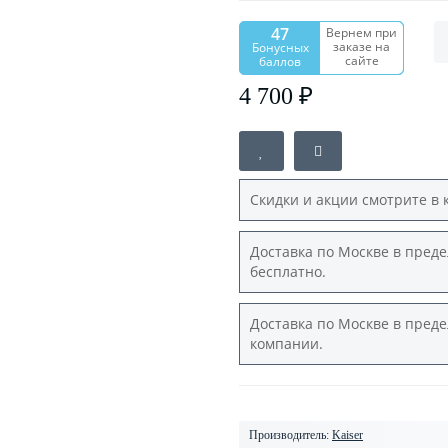
47
Вернем при
заказе на
Бонусных
сайте
баллов
4 700 ₽
Скидки и акции смотрите в 
Доставка по Москве в преде
бесплатно.
Доставка по Москве в преде
компании.
Производитель:
Kaiser