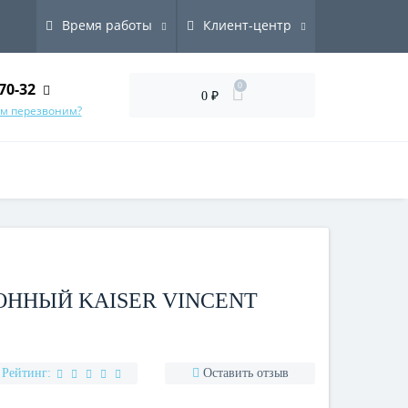
Время работы
Клиент-центр
70-32
0
0 ₽
ам перезвоним?
ННЫЙ KAISER VINCENT
Рейтинг:
Оставить отзыв