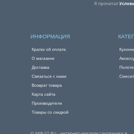
Я прочитал
Услов
ИНФОРМАЦИЯ
КАТЕ
Кратко об оплате
Кухонн
О магазине
Аксесс
Доставка
Полоте
Связаться с нами
Смесит
Возврат товара
Карта сайта
Производители
Товары со скидкой
© MIR-ST.RU - интернет-магазин сантехники в