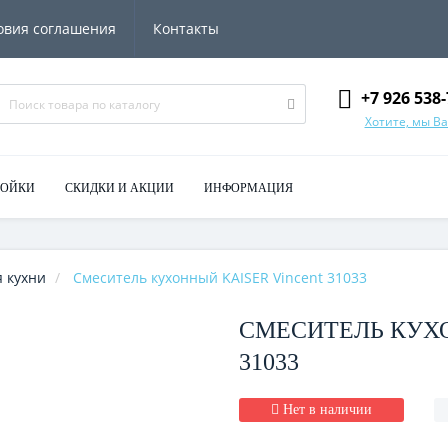
овия соглашения
Контакты
+7 926 538-
Хотите, мы В
МОЙКИ
СКИДКИ И АКЦИИ
ИНФОРМАЦИЯ
 кухни
Смеситель кухонный KAISER Vincent 31033
СМЕСИТЕЛЬ КУХО
31033
Нет в наличии