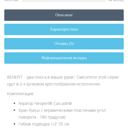
Описание
Характеристики
Отзывы (0)
Информационная вкладка
BENEFIT - 'два плюса в ваших руках'. Смесители этой серии
идут в 2-х ручковом крестообразном исполнении.
Комплектация:
Аэратор Neoperl® Cascade®
Кран-буксы с керамическими пластинами (угол
поворота - 180 градусов)
Гибкая подводка 1/2' 35 см