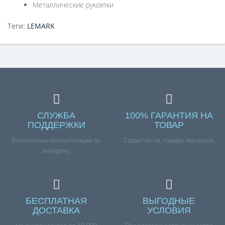
Металлические рукоятки
Теги:
LEMARK
СЛУЖБА
100% ГАРАНТИЯ НА
ПОДДЕРЖКИ
ТОВАР
Бесплатные консультации по
Гарантия на товары магазина
телефону
БЕСПЛАТНАЯ
ВЫГОДНЫЕ
ДОСТАВКА
УСЛОВИЯ