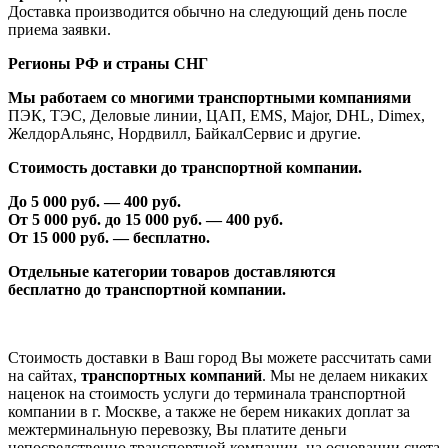
Доставка производится обычно на следующий день после
приема заявки.
Регионы РФ и страны СНГ
Мы работаем со многими транспортными компаниями
ПЭК, ТЭС, Деловые линии, ЦАП, EMS, Major, DHL, Dimex,
ЖелдорАльянс, Нордвилл, БайкалСервис и другие.
Стоимость доставки до транспортной компании.
До 5 000 руб. —
40
0 руб.
От 5 000 руб. до 1
5
000 руб. —
40
0 руб.
От 1
5
000 руб. — бесплатно.
Отдельные категории товаров доставляются
бесплатно
до транспортной компании.
Стоимость доставки в Ваш город Вы можете рассчитать сами
на сайтах,
транспортных компаний
. Мы не делаем никаких
наценок на стоимость услуги до терминала транспортной
компании в г. Москве, а также не берем никаких доплат за
межтерминальную перевозку, Вы платите деньги
непосредственно транспортной компании, на основании счета