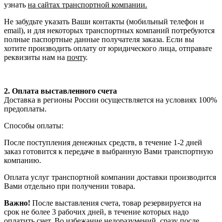
узнать
на сайтах транспортной компании.
Не забудьте указать Ваши контакты (мобильный телефон и
email), и для некоторых транспортных компаний потребуются
полные паспортные данные получателя заказа. Если вы
хотите производить оплату от юридического лица, отправьте
реквизиты нам на
почту
.
2. Оплата выставленного счета
Доставка в регионы России осуществляется на условиях 100%
предоплаты.
Способы оплаты:
После поступления денежных средств, в течение 1-2 дней
заказ готовится к передаче в выбранную Вами транспортную
компанию.
Оплата услуг транспортной компании доставки производится
Вами отдельно при получении товара.
Важно!
После выставления счета, товар резервируется на
срок не более 3 рабочих дней, в течение которых надо
оплатить счет. Во избежание недоразумений, сразу после