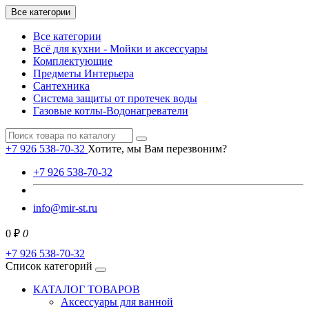
Все категории
Все категории
Всё для кухни - Мойки и аксессуары
Комплектующие
Предметы Интерьера
Сантехника
Система защиты от протечек воды
Газовые котлы-Водонагреватели
+7 926 538-70-32
Хотите, мы Вам перезвоним?
+7 926 538-70-32
info@mir-st.ru
0 ₽
0
+7 926 538-70-32
Список категорий
КАТАЛОГ ТОВАРОВ
Аксессуары для ванной