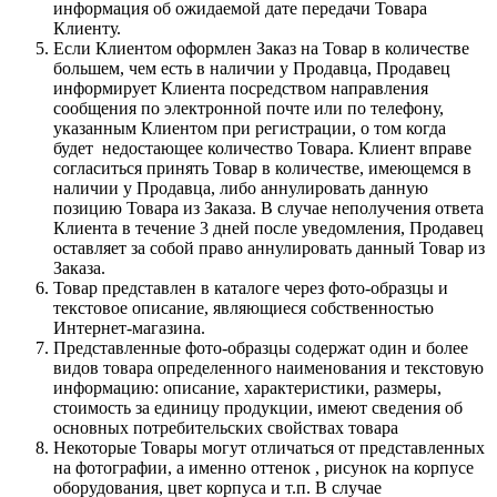
информация об ожидаемой дате передачи Товара
Клиенту.
Если Клиентом оформлен Заказ на Товар в количестве
большем, чем есть в наличии у Продавца, Продавец
информирует Клиента посредством направления
сообщения по электронной почте или по телефону,
указанным Клиентом при регистрации, о том когда
будет недостающее количество Товара. Клиент вправе
согласиться принять Товар в количестве, имеющемся в
наличии у Продавца, либо аннулировать данную
позицию Товара из Заказа. В случае неполучения ответа
Клиента в течение 3 дней после уведомления, Продавец
оставляет за собой право аннулировать данный Товар из
Заказа.
Товар представлен в каталоге через фото-образцы и
текстовое описание, являющиеся собственностью
Интернет-магазина.
Представленные фото-образцы содержат один и более
видов товара определенного наименования и текстовую
информацию: описание, характеристики, размеры,
стоимость за единицу продукции, имеют сведения об
основных потребительских свойствах товара
Некоторые Товары могут отличаться от представленных
на фотографии, а именно оттенок , рисунок на корпусе
оборудования, цвет корпуса и т.п. В случае