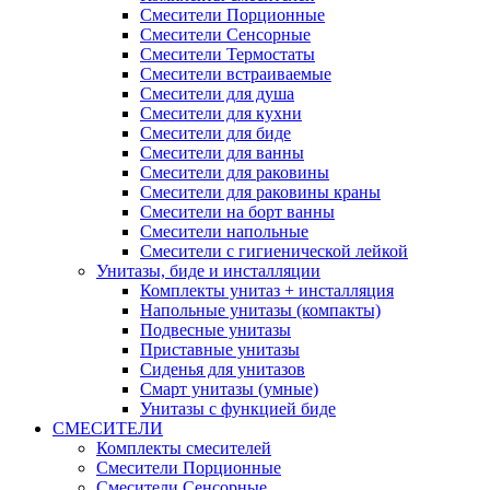
Смесители Порционные
Смесители Сенсорные
Смесители Термостаты
Смесители встраиваемые
Смесители для душа
Смесители для кухни
Смесители для биде
Смесители для ванны
Смесители для раковины
Смесители для раковины краны
Смесители на борт ванны
Смесители напольные
Смесители с гигиенической лейкой
Унитазы, биде и инсталляции
Комплекты унитаз + инсталляция
Напольные унитазы (компакты)
Подвесные унитазы
Приставные унитазы
Сиденья для унитазов
Смарт унитазы (умные)
Унитазы с функцией биде
СМЕСИТЕЛИ
Комплекты смесителей
Смесители Порционные
Смесители Сенсорные