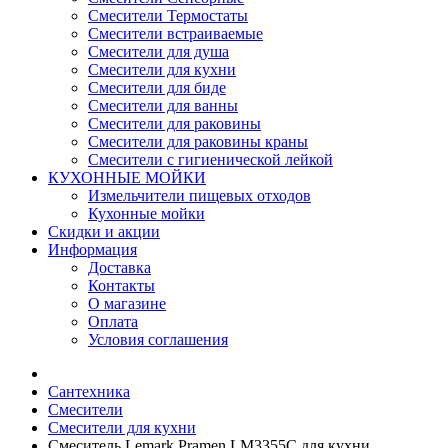
Смесители Термостаты
Смесители встраиваемые
Смесители для душа
Смесители для кухни
Смесители для биде
Смесители для ванны
Смесители для раковины
Смесители для раковины краны
Смесители с гигиенической лейкой
КУХОННЫЕ МОЙКИ
Измельчители пищевых отходов
Кухонные мойки
Скидки и акции
Информация
Доставка
Контакты
О магазине
Оплата
Условия соглашения
Сантехника
Смесители
Смесители для кухни
Смеситель Lemark Pramen LM3355C для кухни