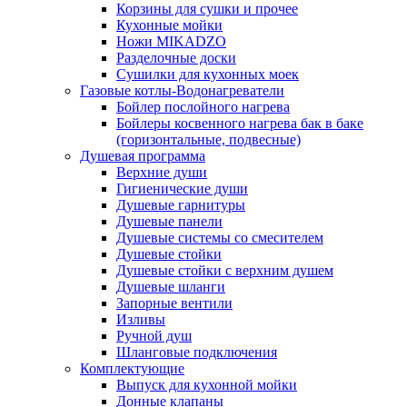
Корзины для сушки и прочее
Кухонные мойки
Ножи MIKADZO
Разделочные доски
Сушилки для кухонных моек
Газовые котлы-Водонагреватели
Бойлер послойного нагрева
Бойлеры косвенного нагрева бак в баке
(горизонтальные, подвесные)
Душевая программа
Верхние души
Гигиенические души
Душевые гарнитуры
Душевые панели
Душевые системы со смесителем
Душевые стойки
Душевые стойки с верхним душем
Душевые шланги
Запорные вентили
Изливы
Ручной душ
Шланговые подключения
Комплектующие
Выпуск для кухонной мойки
Донные клапаны