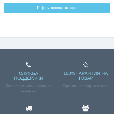
Информационная вкладка
.
СЛУЖБА
100% ГАРАНТИЯ НА
ПОДДЕРЖКИ
ТОВАР
Бесплатные консультации по
Гарантия на товары магазина
телефону