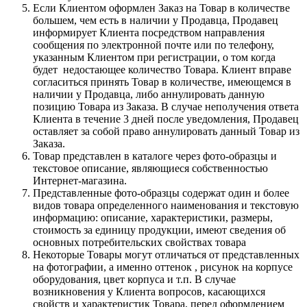
Если Клиентом оформлен Заказ на Товар в количестве
большем, чем есть в наличии у Продавца, Продавец
информирует Клиента посредством направления
сообщения по электронной почте или по телефону,
указанным Клиентом при регистрации, о том когда
будет недостающее количество Товара. Клиент вправе
согласиться принять Товар в количестве, имеющемся в
наличии у Продавца, либо аннулировать данную
позицию Товара из Заказа. В случае неполучения ответа
Клиента в течение 3 дней после уведомления, Продавец
оставляет за собой право аннулировать данный Товар из
Заказа.
Товар представлен в каталоге через фото-образцы и
текстовое описание, являющиеся собственностью
Интернет-магазина.
Представленные фото-образцы содержат один и более
видов товара определенного наименования и текстовую
информацию: описание, характеристики, размеры,
стоимость за единицу продукции, имеют сведения об
основных потребительских свойствах товара
Некоторые Товары могут отличаться от представленных
на фотографии, а именно оттенок , рисунок на корпусе
оборудования, цвет корпуса и т.п. В случае
возникновения у Клиента вопросов, касающихся
свойств и характеристик Товара, перед оформлением