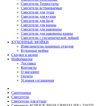
Смесители Термостаты
Смесители встраиваемые
Смесители для душа
Смесители для кухни
Смесители для биде
Смесители для ванны
Смесители для раковины
Смесители для раковины краны
Смесители с гигиенической лейкой
КУХОННЫЕ МОЙКИ
Измельчители пищевых отходов
Кухонные мойки
Скидки и акции
Информация
Доставка
Контакты
О магазине
Оплата
Условия соглашения
Сантехника
Смесители
Смесители для кухни
Смеситель SCHOCK NEOS CRISTALITE+ 710275