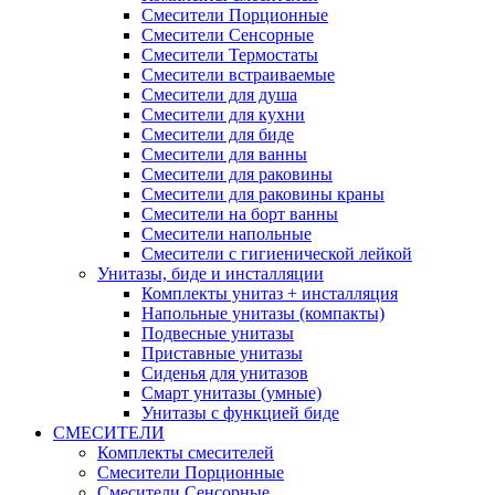
Смесители Порционные
Смесители Сенсорные
Смесители Термостаты
Смесители встраиваемые
Смесители для душа
Смесители для кухни
Смесители для биде
Смесители для ванны
Смесители для раковины
Смесители для раковины краны
Смесители на борт ванны
Смесители напольные
Смесители с гигиенической лейкой
Унитазы, биде и инсталляции
Комплекты унитаз + инсталляция
Напольные унитазы (компакты)
Подвесные унитазы
Приставные унитазы
Сиденья для унитазов
Смарт унитазы (умные)
Унитазы с функцией биде
СМЕСИТЕЛИ
Комплекты смесителей
Смесители Порционные
Смесители Сенсорные