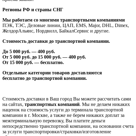
Регионы РФ и страны СНГ
Мы работаем со многими транспортными компаниями
ПЭК, ТЭС, Деловые линии, ЦАП, EMS, Major, DHL, Dimex,
ЖелдорАльянс, Нордвилл, БайкалСервис и другие.
Стоимость доставки до транспортной компании.
До 5 000 руб. —
40
0 руб.
От 5 000 руб. до 1
5
000 руб. —
40
0 руб.
От 1
5
000 руб. — бесплатно.
Отдельные категории товаров доставляются
бесплатно
до транспортной компании.
Стоимость доставки в Ваш город Вы можете рассчитать сами
на сайтах,
транспортных компаний
. Мы не делаем никаких
наценок на стоимость услуги до терминала транспортной
компании в г. Москве, а также не берем никаких доплат за
межтерминальную перевозку, Вы платите деньги
непосредственно транспортной компании, на основании счета
за услуги транспортировки/страховки/изготовление