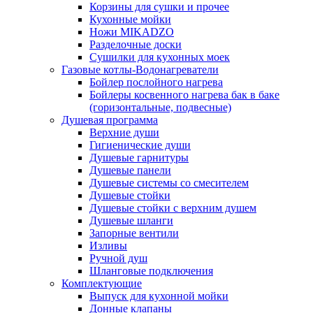
Корзины для сушки и прочее
Кухонные мойки
Ножи MIKADZO
Разделочные доски
Сушилки для кухонных моек
Газовые котлы-Водонагреватели
Бойлер послойного нагрева
Бойлеры косвенного нагрева бак в баке
(горизонтальные, подвесные)
Душевая программа
Верхние души
Гигиенические души
Душевые гарнитуры
Душевые панели
Душевые системы со смесителем
Душевые стойки
Душевые стойки с верхним душем
Душевые шланги
Запорные вентили
Изливы
Ручной душ
Шланговые подключения
Комплектующие
Выпуск для кухонной мойки
Донные клапаны