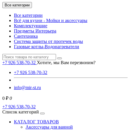
Все категории
Все категории
Всё для кухни - Мойки и аксессуары
Комплектующие
Предметы Интерьера
Сантехника
Система защиты от протечек воды
Газовые котлы-Водонагреватели
+7 926 538-70-32
Хотите, мы Вам перезвоним?
+7 926 538-70-32
info@mir-st.ru
0 ₽
0
+7 926 538-70-32
Список категорий
КАТАЛОГ ТОВАРОВ
Аксессуары для ванной