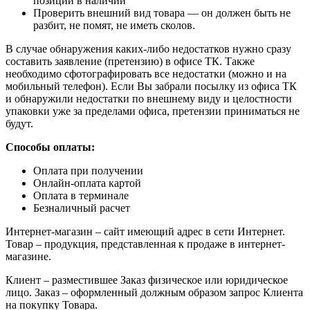
позиции в наличии
Проверить внешний вид товара — он должен быть не
разбит, не помят, не иметь сколов.
В случае обнаружения каких-либо недостатков нужно сразу
составить заявление (претензию) в офисе ТК. Также
необходимо сфотографировать все недостатки (можно и на
мобильный телефон). Если Вы забрали посылку из офиса ТК
и обнаружили недостатки по внешнему виду и целостности
упаковки уже за пределами офиса, претензии приниматься не
будут.
Способы оплаты:
Оплата при получении
Онлайн-оплата картой
Оплата в терминале
Безналичный расчет
Интернет-магазин – сайт имеющий адрес в сети Интернет.
Товар – продукция, представленная к продаже в интернет-
магазине.
Клиент – разместившее Заказ физическое или юридическое
лицо. Заказ – оформленный должным образом запрос Клиента
на покупку Товара.