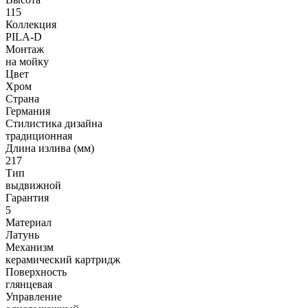
115
Коллекция
PILA-D
Монтаж
на мойку
Цвет
Хром
Страна
Германия
Стилистика дизайна
традиционная
Длина излива (мм)
217
Тип
выдвижной
Гарантия
5
Материал
Латунь
Механизм
керамический картридж
Поверхность
глянцевая
Управление