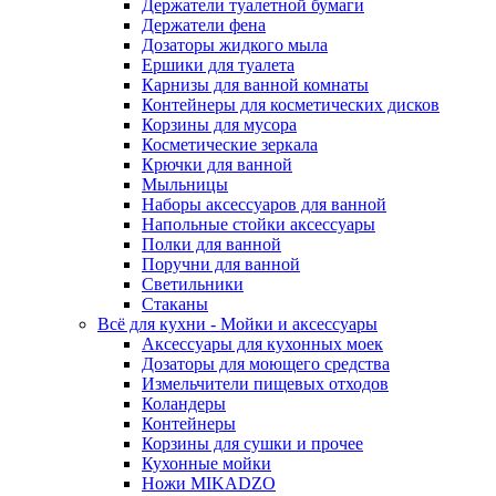
Держатели туалетной бумаги
Держатели фена
Дозаторы жидкого мыла
Ершики для туалета
Карнизы для ванной комнаты
Контейнеры для косметических дисков
Корзины для мусора
Косметические зеркала
Крючки для ванной
Мыльницы
Наборы аксессуаров для ванной
Напольные стойки аксессуары
Полки для ванной
Поручни для ванной
Светильники
Стаканы
Всё для кухни - Мойки и аксессуары
Аксессуары для кухонных моек
Дозаторы для моющего средства
Измельчители пищевых отходов
Коландеры
Контейнеры
Корзины для сушки и прочее
Кухонные мойки
Ножи MIKADZO