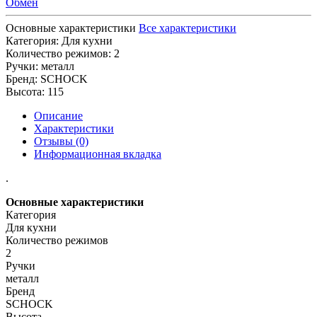
Обмен
Основные характеристики
Все характеристики
Категория:
Для кухни
Количество режимов:
2
Ручки:
металл
Бренд:
SCHOCK
Высота:
115
Описание
Характеристики
Отзывы (0)
Информационная вкладка
.
Основные характеристики
Категория
Для кухни
Количество режимов
2
Ручки
металл
Бренд
SCHOCK
Высота