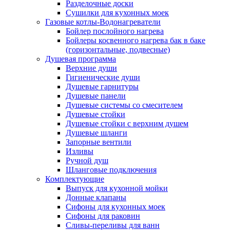
Разделочные доски
Сушилки для кухонных моек
Газовые котлы-Водонагреватели
Бойлер послойного нагрева
Бойлеры косвенного нагрева бак в баке
(горизонтальные, подвесные)
Душевая программа
Верхние души
Гигиенические души
Душевые гарнитуры
Душевые панели
Душевые системы со смесителем
Душевые стойки
Душевые стойки с верхним душем
Душевые шланги
Запорные вентили
Изливы
Ручной душ
Шланговые подключения
Комплектующие
Выпуск для кухонной мойки
Донные клапаны
Сифоны для кухонных моек
Сифоны для раковин
Сливы-переливы для ванн