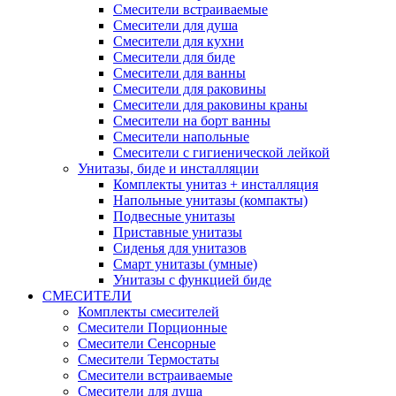
Смесители встраиваемые
Смесители для душа
Смесители для кухни
Смесители для биде
Смесители для ванны
Смесители для раковины
Смесители для раковины краны
Смесители на борт ванны
Смесители напольные
Смесители с гигиенической лейкой
Унитазы, биде и инсталляции
Комплекты унитаз + инсталляция
Напольные унитазы (компакты)
Подвесные унитазы
Приставные унитазы
Сиденья для унитазов
Смарт унитазы (умные)
Унитазы с функцией биде
СМЕСИТЕЛИ
Комплекты смесителей
Смесители Порционные
Смесители Сенсорные
Смесители Термостаты
Смесители встраиваемые
Смесители для душа