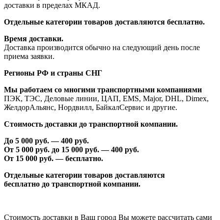
доставки в пределах МКАД.
Отдельные категории товаров доставляются бесплатно.
Время доставки.
Доставка производится обычно на следующий день после
приема заявки.
Регионы РФ и страны СНГ
Мы работаем со многими транспортными компаниями
ПЭК, ТЭС, Деловые линии, ЦАП, EMS, Major, DHL, Dimex,
ЖелдорАльянс, Нордвилл, БайкалСервис и другие.
Стоимость доставки до транспортной компании.
До 5 000 руб. —
40
0 руб.
От 5 000 руб. до 1
5
000 руб. —
40
0 руб.
От 1
5
000 руб. — бесплатно.
Отдельные категории товаров доставляются
бесплатно
до транспортной компании.
Стоимость доставки в Ваш город Вы можете рассчитать сами