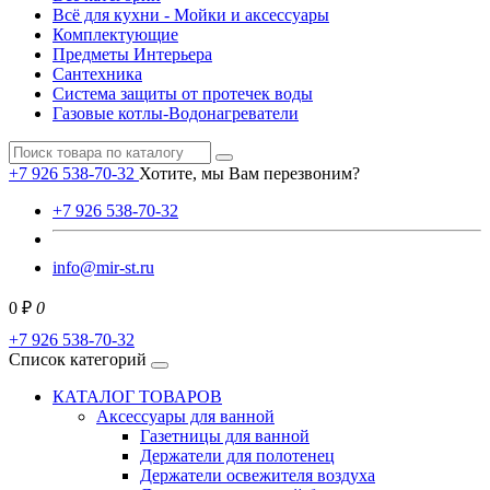
Всё для кухни - Мойки и аксессуары
Комплектующие
Предметы Интерьера
Сантехника
Система защиты от протечек воды
Газовые котлы-Водонагреватели
+7 926 538-70-32
Хотите, мы Вам перезвоним?
+7 926 538-70-32
info@mir-st.ru
0 ₽
0
+7 926 538-70-32
Список категорий
КАТАЛОГ ТОВАРОВ
Аксессуары для ванной
Газетницы для ванной
Держатели для полотенец
Держатели освежителя воздуха