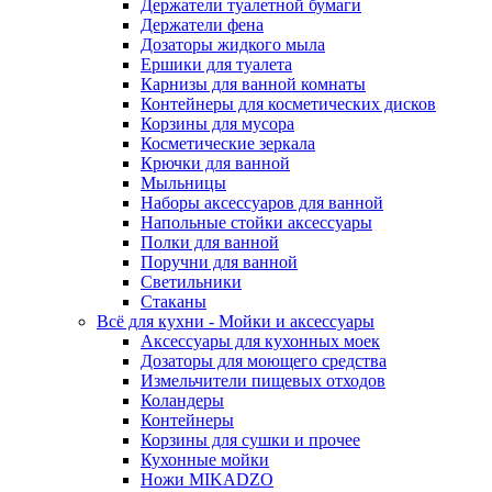
Держатели туалетной бумаги
Держатели фена
Дозаторы жидкого мыла
Ершики для туалета
Карнизы для ванной комнаты
Контейнеры для косметических дисков
Корзины для мусора
Косметические зеркала
Крючки для ванной
Мыльницы
Наборы аксессуаров для ванной
Напольные стойки аксессуары
Полки для ванной
Поручни для ванной
Светильники
Стаканы
Всё для кухни - Мойки и аксессуары
Аксессуары для кухонных моек
Дозаторы для моющего средства
Измельчители пищевых отходов
Коландеры
Контейнеры
Корзины для сушки и прочее
Кухонные мойки
Ножи MIKADZO