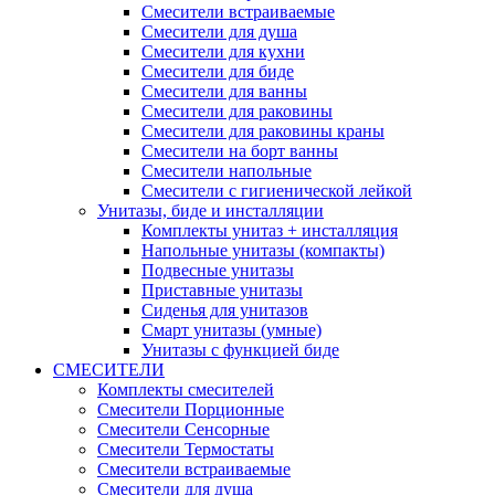
Смесители встраиваемые
Смесители для душа
Смесители для кухни
Смесители для биде
Смесители для ванны
Смесители для раковины
Смесители для раковины краны
Смесители на борт ванны
Смесители напольные
Смесители с гигиенической лейкой
Унитазы, биде и инсталляции
Комплекты унитаз + инсталляция
Напольные унитазы (компакты)
Подвесные унитазы
Приставные унитазы
Сиденья для унитазов
Смарт унитазы (умные)
Унитазы с функцией биде
СМЕСИТЕЛИ
Комплекты смесителей
Смесители Порционные
Смесители Сенсорные
Смесители Термостаты
Смесители встраиваемые
Смесители для душа