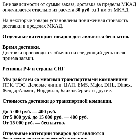
Вне зависимости от суммы заказа, доставка за пределы МКАД
оплачивается отдельно из расчета
30 руб
. за 1 км от МКАД.
На некоторые товары установлены пониженная стоимость
доставки в пределах МКАД.
Отдельные категории товаров доставляются бесплатно.
Время доставки.
Доставка производится обычно на следующий день после
приема заявки.
Регионы РФ и страны СНГ
Мы работаем со многими транспортными компаниями
ПЭК, ТЭС, Деловые линии, ЦАП, EMS, Major, DHL, Dimex,
ЖелдорАльянс, Нордвилл, БайкалСервис и другие.
Стоимость доставки до транспортной компании.
До 5 000 руб. —
40
0 руб.
От 5 000 руб. до 1
5
000 руб. —
40
0 руб.
От 1
5
000 руб. — бесплатно.
Отдельные категории товаров доставляются
бесплатно
до транспортной компании.