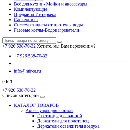
Всё для кухни - Мойки и аксессуары
Комплектующие
Предметы Интерьера
Сантехника
Система защиты от протечек воды
Газовые котлы-Водонагреватели
+7 926 538-70-32
Хотите, мы Вам перезвоним?
+7 926 538-70-32
info@mir-st.ru
0 ₽
0
+7 926 538-70-32
Список категорий
КАТАЛОГ ТОВАРОВ
Аксессуары для ванной
Газетницы для ванной
Держатели для полотенец
Держатели освежителя воздуха