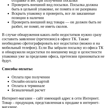
отправке и вес при получении посылки
Проверить внешний вид посылки. Посылка должна
быть в цельной упаковке, не помята и не разорвана
Вскрыть упаковку и проверить, все ли заказанные
позиции в наличии
Проверить внешний вид товара — он должен быть не
разбит, не помят, не иметь сколов.
В случае обнаружения каких-либо недостатков нужно сразу
составить заявление (претензию) в офисе ТК. Также
необходимо сфотографировать все недостатки (можно и на
мобильный телефон). Если Вы забрали посылку из офиса ТК
и обнаружили недостатки по внешнему виду и целостности
упаковки уже за пределами офиса, претензии приниматься не
будут.
Способы оплаты:
Оплата при получении
Онлайн-оплата картой
Оплата в терминале
Безналичный расчет
Интернет-магазин – сайт имеющий адрес в сети Интернет.
Товар – продукция, представленная к продаже в интернет-
магазине.