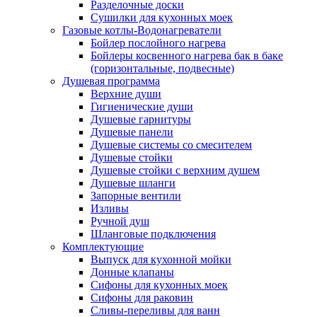
Разделочные доски
Сушилки для кухонных моек
Газовые котлы-Водонагреватели
Бойлер послойного нагрева
Бойлеры косвенного нагрева бак в баке
(горизонтальные, подвесные)
Душевая программа
Верхние души
Гигиенические души
Душевые гарнитуры
Душевые панели
Душевые системы со смесителем
Душевые стойки
Душевые стойки с верхним душем
Душевые шланги
Запорные вентили
Изливы
Ручной душ
Шланговые подключения
Комплектующие
Выпуск для кухонной мойки
Донные клапаны
Сифоны для кухонных моек
Сифоны для раковин
Сливы-переливы для ванн