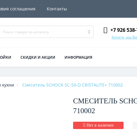
овия соглашения
Контакты
+7 926 538-
Хотите, мы В
МОЙКИ
СКИДКИ И АКЦИИ
ИНФОРМАЦИЯ
 кухни
Смеситель SCHOCK SC-50-D CRISTALITE+ 710002
СМЕСИТЕЛЬ SCHOC
710002
Нет в наличии