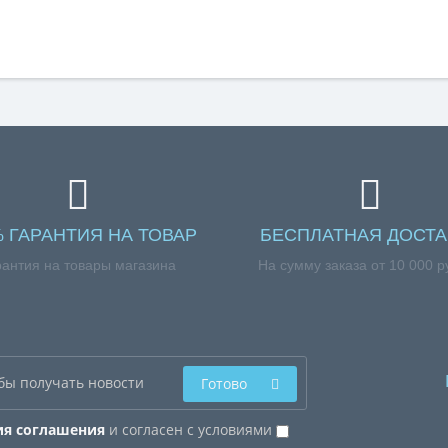
% ГАРАНТИЯ НА ТОВАР
БЕСПЛАТНАЯ ДОСТА
рантия на товары магазина
На сумму заказа от 10 000 р
Готово
ия соглашения
и согласен с условиями