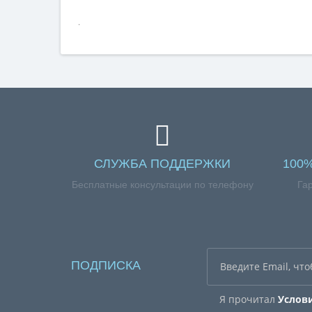
.
СЛУЖБА ПОДДЕРЖКИ
100
Бесплатные консультации по телефону
Га
ПОДПИСКА
Я прочитал
Услов