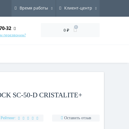
Время работы
Клиент-центр
70-32
0
0 ₽
ам перезвоним?
K SC-50-D CRISTALITE+
Рейтинг:
Оставить отзыв