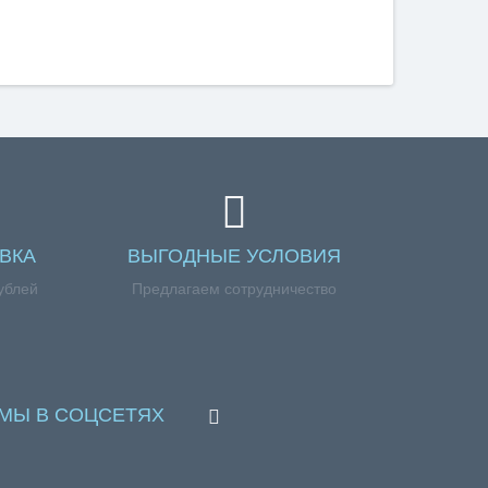
ВКА
ВЫГОДНЫЕ УСЛОВИЯ
ублей
Предлагаем сотрудничество
МЫ В СОЦСЕТЯХ