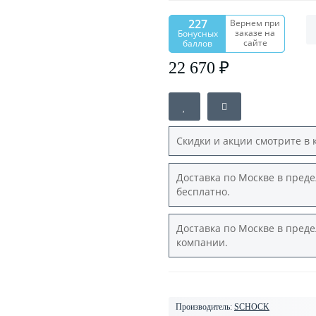
227
Вернем при
заказе на
Бонусных
сайте
баллов
22 670 ₽
Скидки и акции смотрите в 
Доставка по Москве в преде
бесплатно.
Доставка по Москве в преде
компании.
Производитель:
SCHOCK