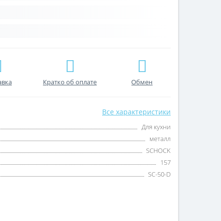
авка
Кратко об оплате
Обмен
Все характеристики
Для кухни
металл
SCHOCK
157
SC-50-D