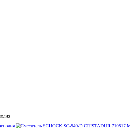
нолия