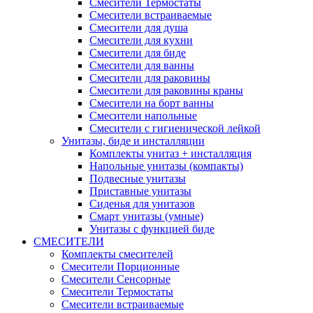
Смесители Термостаты
Смесители встраиваемые
Смесители для душа
Смесители для кухни
Смесители для биде
Смесители для ванны
Смесители для раковины
Смесители для раковины краны
Смесители на борт ванны
Смесители напольные
Смесители с гигиенической лейкой
Унитазы, биде и инсталляции
Комплекты унитаз + инсталляция
Напольные унитазы (компакты)
Подвесные унитазы
Приставные унитазы
Сиденья для унитазов
Смарт унитазы (умные)
Унитазы с функцией биде
СМЕСИТЕЛИ
Комплекты смесителей
Смесители Порционные
Смесители Сенсорные
Смесители Термостаты
Смесители встраиваемые