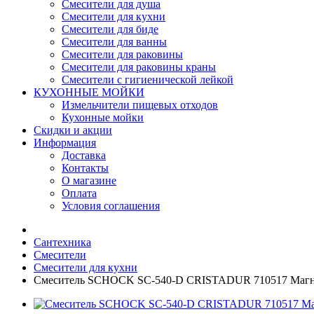
Смесители для душа
Смесители для кухни
Смесители для биде
Смесители для ванны
Смесители для раковины
Смесители для раковины краны
Смесители с гигиенической лейкой
КУХОННЫЕ МОЙКИ
Измельчители пищевых отходов
Кухонные мойки
Скидки и акции
Информация
Доставка
Контакты
О магазине
Оплата
Условия соглашения
Сантехника
Смесители
Смесители для кухни
Смеситель SCHOCK SC-540-D CRISTADUR 710517 Маг