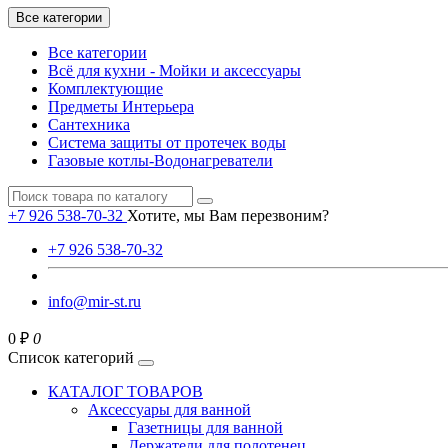
Все категории
Все категории
Всё для кухни - Мойки и аксессуары
Комплектующие
Предметы Интерьера
Сантехника
Система защиты от протечек воды
Газовые котлы-Водонагреватели
+7 926 538-70-32
Хотите, мы Вам перезвоним?
+7 926 538-70-32
info@mir-st.ru
0 ₽
0
Список категорий
КАТАЛОГ ТОВАРОВ
Аксессуары для ванной
Газетницы для ванной
Держатели для полотенец