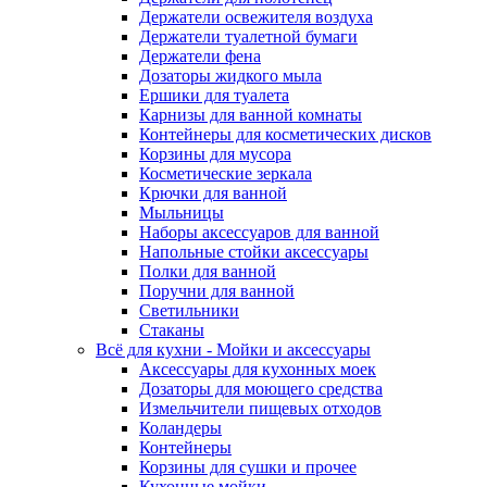
Держатели освежителя воздуха
Держатели туалетной бумаги
Держатели фена
Дозаторы жидкого мыла
Ершики для туалета
Карнизы для ванной комнаты
Контейнеры для косметических дисков
Корзины для мусора
Косметические зеркала
Крючки для ванной
Мыльницы
Наборы аксессуаров для ванной
Напольные стойки аксессуары
Полки для ванной
Поручни для ванной
Светильники
Стаканы
Всё для кухни - Мойки и аксессуары
Аксессуары для кухонных моек
Дозаторы для моющего средства
Измельчители пищевых отходов
Коландеры
Контейнеры
Корзины для сушки и прочее
Кухонные мойки