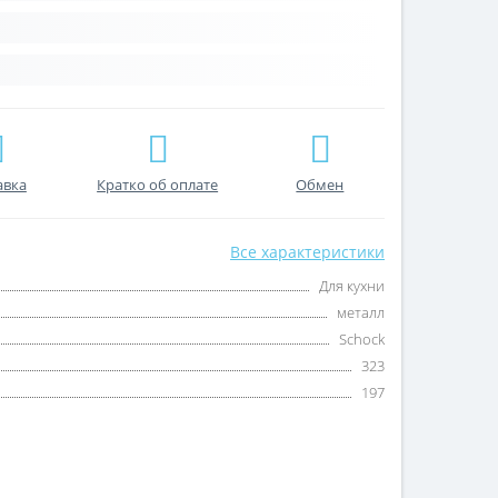
авка
Кратко об оплате
Обмен
Все характеристики
Для кухни
металл
Schock
323
197