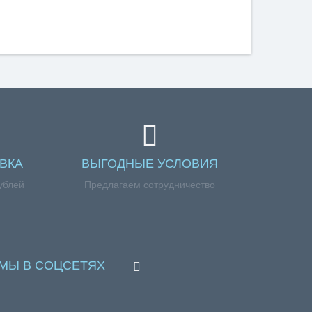
ВКА
ВЫГОДНЫЕ УСЛОВИЯ
ублей
Предлагаем сотрудничество
МЫ В СОЦСЕТЯХ