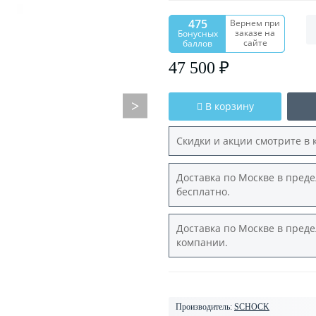
475
Вернем при
заказе на
Бонусных
сайте
баллов
47 500 ₽
В корзину
Скидки и акции смотрите в 
Доставка по Москве в преде
бесплатно.
Доставка по Москве в преде
компании.
Производитель:
SCHOCK