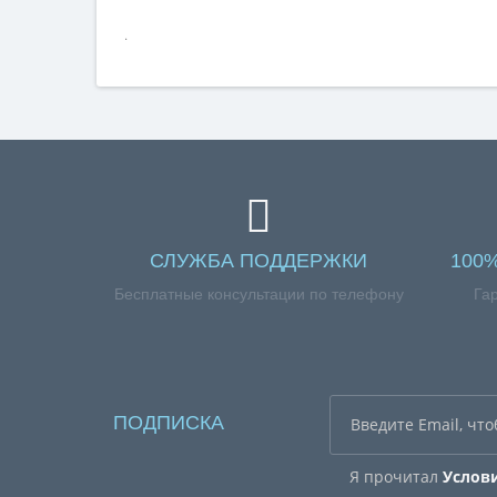
.
СЛУЖБА ПОДДЕРЖКИ
100
Бесплатные консультации по телефону
Га
ПОДПИСКА
Я прочитал
Услов