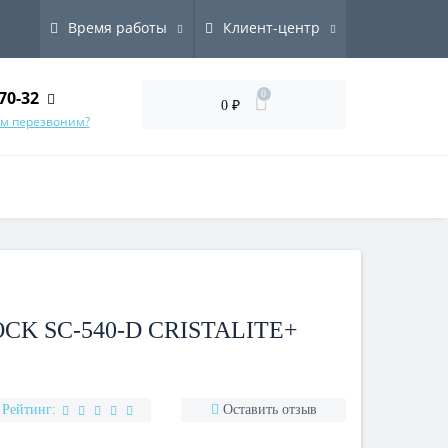
Время работы
Клиент-центр
70-32
0
0 ₽
ам перезвоним?
K SC-540-D CRISTALITE+
Рейтинг:
Оставить отзыв