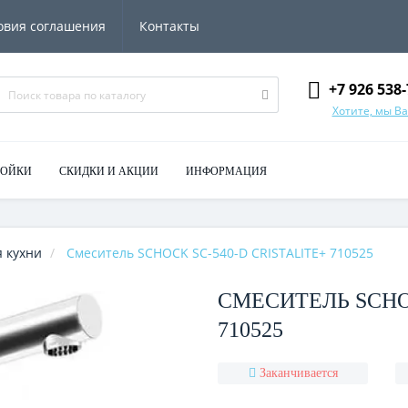
овия соглашения
Контакты
+7 926 538-
Хотите, мы В
МОЙКИ
СКИДКИ И АКЦИИ
ИНФОРМАЦИЯ
 кухни
Смеситель SCHOCK SC-540-D CRISTALITE+ 710525
СМЕСИТЕЛЬ SCHOC
710525
Заканчивается