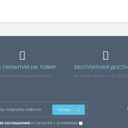
% ГАРАНТИЯ НА ТОВАР
БЕСПЛАТНАЯ ДОСТА
рантия на товары магазина
На сумму заказа от 10 000 р
Готово
ия соглашения
и согласен с условиями