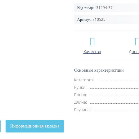
31294-37
Код товара:
710525
Артикул:
Качество
Дост
Основные характеристики
Категория:
Ручки:
Бренд:
Длина:
Глубина:
Информационная вкладка