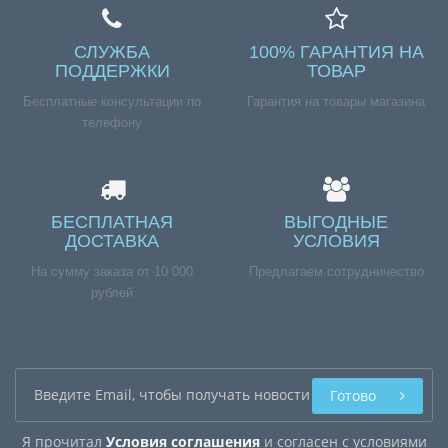
СЛУЖБА
100% ГАРАНТИЯ НА
ПОДДЕРЖКИ
ТОВАР
Бесплатные консультации по
Гарантия на товары магазина
телефону
БЕСПЛАТНАЯ
ВЫГОДНЫЕ
ДОСТАВКА
УСЛОВИЯ
На сумму заказа от 10 000
Предлагаем сотрудничество
рублей
Готово
Я прочитал
Условия соглашения
и согласен с условиями