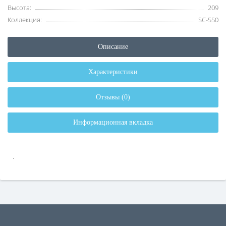
Высота:
209
Коллекция:
SC-550
Описание
Характеристики
Отзывы (0)
Информационная вкладка
.