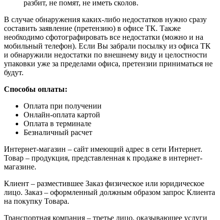
разбит, не помят, не иметь сколов.
В случае обнаружения каких-либо недостатков нужно сразу
составить заявление (претензию) в офисе ТК. Также
необходимо сфотографировать все недостатки (можно и на
мобильный телефон). Если Вы забрали посылку из офиса ТК
и обнаружили недостатки по внешнему виду и целостности
упаковки уже за пределами офиса, претензии приниматься не
будут.
Способы оплаты:
Оплата при получении
Онлайн-оплата картой
Оплата в терминале
Безналичный расчет
Интернет-магазин – сайт имеющий адрес в сети Интернет.
Товар – продукция, представленная к продаже в интернет-
магазине.
Клиент – разместившее Заказ физическое или юридическое
лицо. Заказ – оформленный должным образом запрос Клиента
на покупку Товара.
Транспортная компания – третье лицо, оказывающее услуги