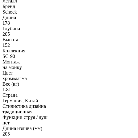
металл
Бренд
Schock
Длина
178
Глубина
205
Высота
152
Коллекция
SC-90
Монтаж
на мойку
Цвет
хром/магма
Вес (кг)
1.81
Страна
Германия, Китай
Стилистика дизайна
традиционная
Функции струя / душ
нет
Длина излива (мм)
205