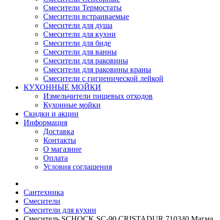
Смесители Термостаты
Смесители встраиваемые
Смесители для душа
Смесители для кухни
Смесители для биде
Смесители для ванны
Смесители для раковины
Смесители для раковины краны
Смесители с гигиенической лейкой
КУХОННЫЕ МОЙКИ
Измельчители пищевых отходов
Кухонные мойки
Скидки и акции
Информация
Доставка
Контакты
О магазине
Оплата
Условия соглашения
Сантехника
Смесители
Смесители для кухни
Смеситель SCHOCK SC-90 CRISTADUR 710340 Магма