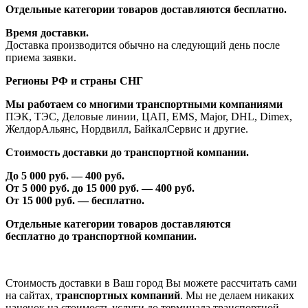
Отдельные категории товаров доставляются бесплатно.
Время доставки.
Доставка производится обычно на следующий день после
приема заявки.
Регионы РФ и страны СНГ
Мы работаем со многими транспортными компаниями
ПЭК, ТЭС, Деловые линии, ЦАП, EMS, Major, DHL, Dimex,
ЖелдорАльянс, Нордвилл, БайкалСервис и другие.
Стоимость доставки до транспортной компании.
До 5 000 руб. —
40
0 руб.
От 5 000 руб. до 1
5
000 руб. —
40
0 руб.
От 1
5
000 руб. — бесплатно.
Отдельные категории товаров доставляются
бесплатно
до транспортной компании.
Стоимость доставки в Ваш город Вы можете рассчитать сами
на сайтах,
транспортных компаний
. Мы не делаем никаких
наценок на стоимость услуги до терминала транспортной