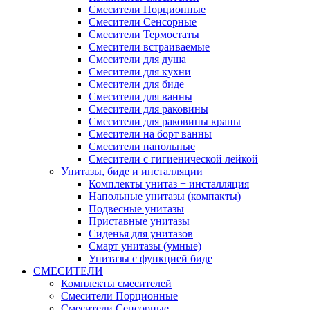
Смесители Порционные
Смесители Сенсорные
Смесители Термостаты
Смесители встраиваемые
Смесители для душа
Смесители для кухни
Смесители для биде
Смесители для ванны
Смесители для раковины
Смесители для раковины краны
Смесители на борт ванны
Смесители напольные
Смесители с гигиенической лейкой
Унитазы, биде и инсталляции
Комплекты унитаз + инсталляция
Напольные унитазы (компакты)
Подвесные унитазы
Приставные унитазы
Сиденья для унитазов
Смарт унитазы (умные)
Унитазы с функцией биде
СМЕСИТЕЛИ
Комплекты смесителей
Смесители Порционные
Смесители Сенсорные