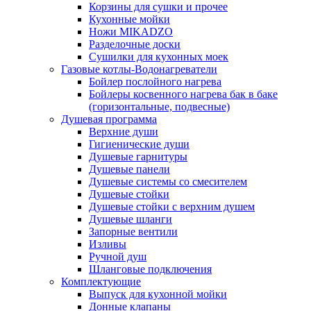
Корзины для сушки и прочее
Кухонные мойки
Ножи MIKADZO
Разделочные доски
Сушилки для кухонных моек
Газовые котлы-Водонагреватели
Бойлер послойного нагрева
Бойлеры косвенного нагрева бак в баке
(горизонтальные, подвесные)
Душевая программа
Верхние души
Гигиенические души
Душевые гарнитуры
Душевые панели
Душевые системы со смесителем
Душевые стойки
Душевые стойки с верхним душем
Душевые шланги
Запорные вентили
Изливы
Ручной душ
Шланговые подключения
Комплектующие
Выпуск для кухонной мойки
Донные клапаны