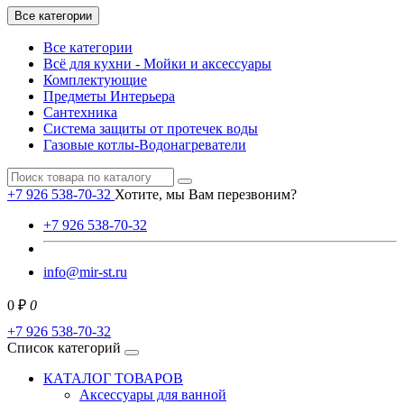
Все категории
Все категории
Всё для кухни - Мойки и аксессуары
Комплектующие
Предметы Интерьера
Сантехника
Система защиты от протечек воды
Газовые котлы-Водонагреватели
+7 926 538-70-32
Хотите, мы Вам перезвоним?
+7 926 538-70-32
info@mir-st.ru
0 ₽
0
+7 926 538-70-32
Список категорий
КАТАЛОГ ТОВАРОВ
Аксессуары для ванной