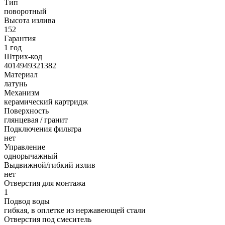
Тип
поворотный
Высота излива
152
Гарантия
1 год
Штрих-код
4014949321382
Материал
латунь
Механизм
керамический картридж
Поверхность
глянцевая / гранит
Подключения фильтра
нет
Управление
однорычажный
Выдвижной/гибкий излив
нет
Отверстия для монтажа
1
Подвод воды
гибкая, в оплетке из нержавеющей стали
Отверстия под смеситель