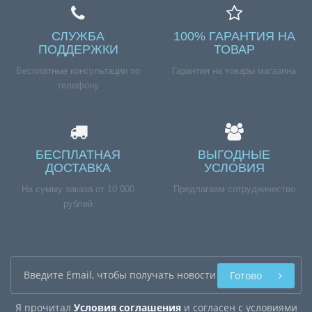
СЛУЖБА
100% ГАРАНТИЯ НА
ПОДДЕРЖКИ
ТОВАР
Бесплатные консультации по
Гарантия на товары магазина
телефону
БЕСПЛАТНАЯ
ВЫГОДНЫЕ
ДОСТАВКА
УСЛОВИЯ
На сумму заказа от 10 000
Предлагаем сотрудничество
рублей
Готово
Я прочитал
Условия соглашения
и согласен с условиями