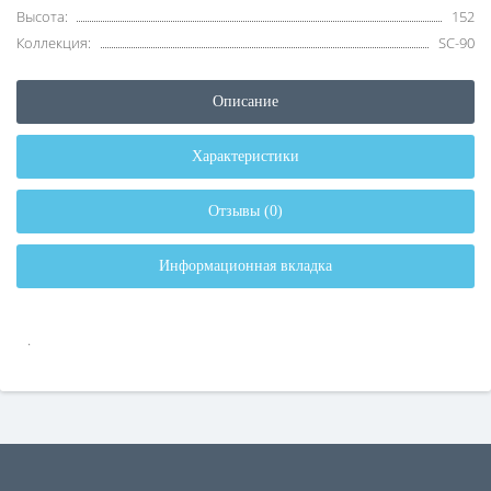
Высота:
152
Коллекция:
SC-90
Описание
Характеристики
Отзывы (0)
Информационная вкладка
.