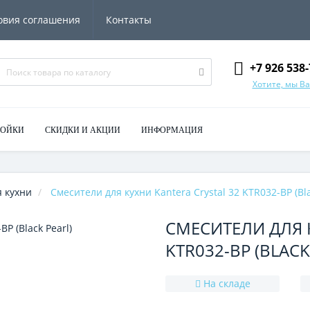
овия соглашения
Контакты
+7 926 538-
Хотите, мы В
МОЙКИ
СКИДКИ И АКЦИИ
ИНФОРМАЦИЯ
 кухни
Смесители для кухни Kantera Crystal 32 KTR032-BP (Bla
СМЕСИТЕЛИ ДЛЯ К
KTR032-BP (BLACK
На складе