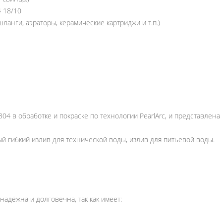
 18/10
анги, аэраторы, керамические картриджи и т.п.)
4 в обработке и покраске по технологии PearlArc, и представлена в 
й гибкий излив для технической воды, излив для питьевой воды.
надёжна и долговечна, так как имеет: