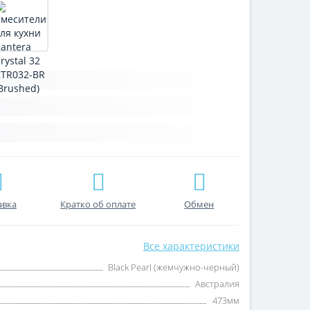
авка
Кратко об оплате
Обмен
Все характеристики
Black Pearl (жемчужно-черный)
Австралия
473мм