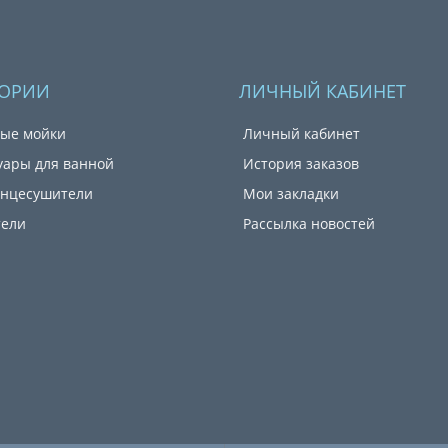
ГОРИИ
ЛИЧНЫЙ КАБИНЕТ
ые мойки
Личный кабинет
уары для ванной
История заказов
енцесушители
Мои закладки
тели
Рассылка новостей