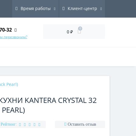
Время работы
Клиент-центр
70-32
0
0 ₽
ам перезвоним?
ck Pearl)
УХНИ KANTERA CRYSTAL 32
 PEARL)
Рейтинг:
Оставить отзыв