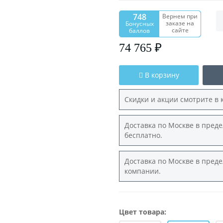
748
Вернем при
заказе на
Бонусных
сайте
баллов
74 765 ₽
В корзину
Скидки и акции смотрите в 
Доставка по Москве в преде
бесплатно.
Доставка по Москве в преде
компании.
Цвет товара: