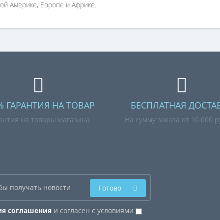
ой Америке, Европе и Африке.
% ГАРАНТИЯ НА ТОВАР
БЕСПЛАТНАЯ ДОСТА
антия на товары магазина
На сумму заказа от 10 000 
Готово
ия соглашения
и согласен с условиями