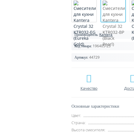
Kantera
Производитель:
196405-23
Код товара:
44729
Артикул:
Качество
Дост
Основные характеристики
Цвет:
Страна:
Высота смесителя: