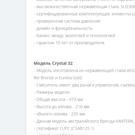
- высококачественная нержавеющая сталь SUS304
- сертифицированные комплектующие элементы (шл
- проверенная система давления
- дизайн и функциональность
- баланс между экологией и технологией
- гарантия 10 лет от производителя
Модель
Crystal 32
- Модель изготовлена из нержавеющей стали AISI30
Rio Bronze и Eureka Gold.
- Смеситель имеет два рычага управления, съемны
- Размеры модели:
• Общая высота - 473 мм
• Высота до излива - 210 мм
• «Вылет» излива - 235 мм
- Данная модель австралийского бренда KANTERA, 
• сертификат cUPC (CSAB125.1)