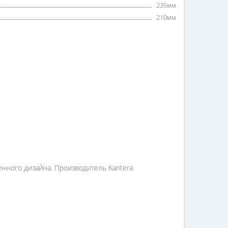
235мм
210мм
енного дизайна. Производитель Kantera