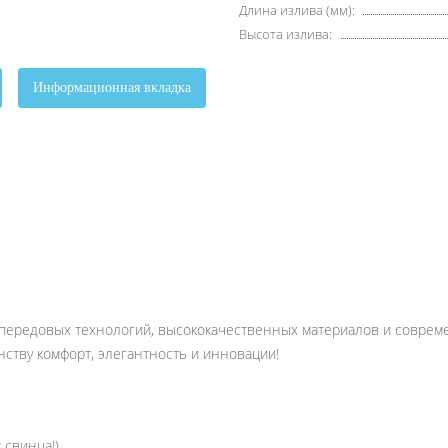
Длина излива (мм):
Высота излива:
Информационная вкладка
 и передовых технологий, высококачественных материалов и соврем
нству комфорт, элегантность и инновации!
 свинца!)