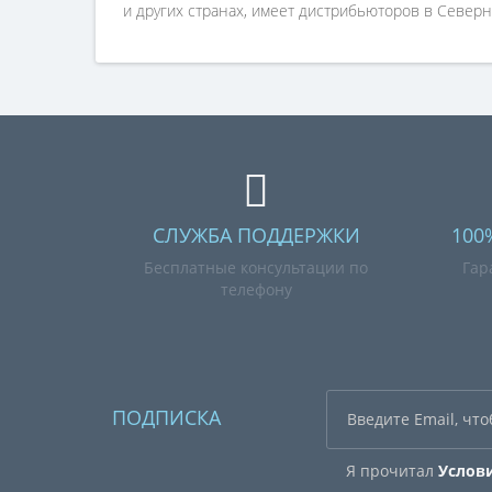
и других странах, имеет дистрибьюторов в Северн
СЛУЖБА ПОДДЕРЖКИ
100
Бесплатные консультации по
Гар
телефону
ПОДПИСКА
Я прочитал
Услов