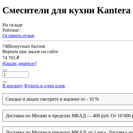
Смесители для кухни Kantera 
На складе
Рейтинг:
Оставить отзыв
748
Бонусных баллов
Вернем при заказе на сайте
74 765 ₽
Нашли дешевле?
В корзину
Купить в один клик
Скидки и акции смотрите в корзине от - 10 %
Доставка по Москве в пределах МКАД — 400 руб. От 10 000 
Доставка по Москве в пределах МКАД: от 1 часа. Доставка д