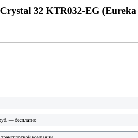
Crystal 32 KTR032-EG (Eureka
руб. — бесплатно.
о транспортной компании.