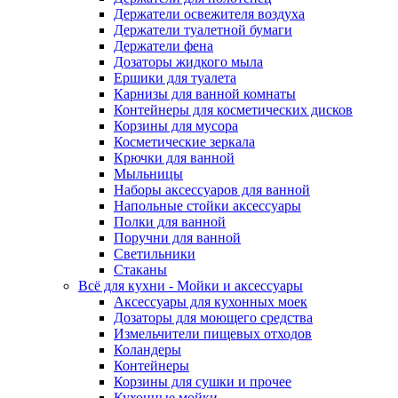
Держатели освежителя воздуха
Держатели туалетной бумаги
Держатели фена
Дозаторы жидкого мыла
Ершики для туалета
Карнизы для ванной комнаты
Контейнеры для косметических дисков
Корзины для мусора
Косметические зеркала
Крючки для ванной
Мыльницы
Наборы аксессуаров для ванной
Напольные стойки аксессуары
Полки для ванной
Поручни для ванной
Светильники
Стаканы
Всё для кухни - Мойки и аксессуары
Аксессуары для кухонных моек
Дозаторы для моющего средства
Измельчители пищевых отходов
Коландеры
Контейнеры
Корзины для сушки и прочее
Кухонные мойки