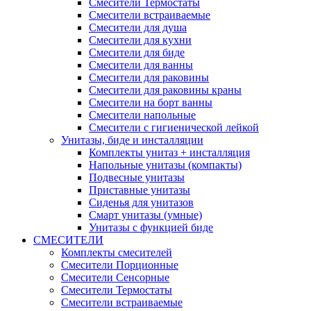
Смесители Термостаты
Смесители встраиваемые
Смесители для душа
Смесители для кухни
Смесители для биде
Смесители для ванны
Смесители для раковины
Смесители для раковины краны
Смесители на борт ванны
Смесители напольные
Смесители с гигиенической лейкой
Унитазы, биде и инсталляции
Комплекты унитаз + инсталляция
Напольные унитазы (компакты)
Подвесные унитазы
Приставные унитазы
Сиденья для унитазов
Смарт унитазы (умные)
Унитазы с функцией биде
СМЕСИТЕЛИ
Комплекты смесителей
Смесители Порционные
Смесители Сенсорные
Смесители Термостаты
Смесители встраиваемые