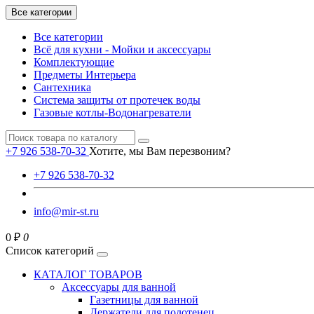
Все категории
Все категории
Всё для кухни - Мойки и аксессуары
Комплектующие
Предметы Интерьера
Сантехника
Система защиты от протечек воды
Газовые котлы-Водонагреватели
+7 926 538-70-32
Хотите, мы Вам перезвоним?
+7 926 538-70-32
info@mir-st.ru
0 ₽
0
Список категорий
КАТАЛОГ ТОВАРОВ
Аксессуары для ванной
Газетницы для ванной
Держатели для полотенец