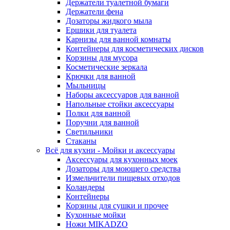
Держатели туалетной бумаги
Держатели фена
Дозаторы жидкого мыла
Ершики для туалета
Карнизы для ванной комнаты
Контейнеры для косметических дисков
Корзины для мусора
Косметические зеркала
Крючки для ванной
Мыльницы
Наборы аксессуаров для ванной
Напольные стойки аксессуары
Полки для ванной
Поручни для ванной
Светильники
Стаканы
Всё для кухни - Мойки и аксессуары
Аксессуары для кухонных моек
Дозаторы для моющего средства
Измельчители пищевых отходов
Коландеры
Контейнеры
Корзины для сушки и прочее
Кухонные мойки
Ножи MIKADZO