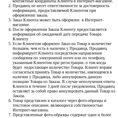
контактные координаты Клиента в Интернет-магазине.
Продавец не несет ответственности за достоверность
информации, предоставляемой Клиентом при
оформлении заказа.
Заказ Клиента может быть оформлен в Интернет-
магазине.
После оформления Заказа Клиенту предоставляется
информация об ожидаемой дате передачи Товара
Клиенту.
Если Клиентом оформлен Заказ на Товар в количестве
большем, чем есть в наличии у Продавца, Продавец
информирует Клиента посредством направления
сообщения по электронной почте или по телефону,
указанным Клиентом при регистрации, о том когда
будет недостающее количество Товара. Клиент вправе
согласиться принять Товар в количестве, имеющемся в
наличии у Продавца, либо аннулировать данную
позицию Товара из Заказа. В случае неполучения ответа
Клиента в течение 3 дней после уведомления, Продавец
оставляет за собой право аннулировать данный Товар из
Заказа.
Товар представлен в каталоге через фото-образцы и
текстовое описание, являющиеся собственностью
Интернет-магазина.
Представленные фото-образцы содержат один и более