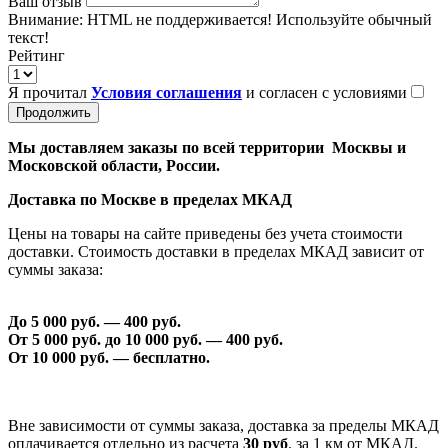
Ваш отзыв
Внимание:
HTML не поддерживается! Используйте обычный
текст!
Рейтинг
Я прочитал
Условия соглашения
и согласен с условиями
Продолжить
Мы доставляем заказы по всей территории Москвы и
Московской области, России.
Доставка по Москве в пределах МКАД
Цены на товары на сайте приведены без учета стоимости
доставки. Стоимость доставки в пределах МКАД зависит от
суммы заказа:
До 5 000 руб. —
40
0 руб.
От 5 000 руб. до 1
0
000 руб. —
40
0 руб.
От 1
0
000 руб. — бесплатно.
Вне зависимости от суммы заказа, доставка за пределы МКАД
оплачивается отдельно из расчета
30 руб
. за 1 км от МКАД.