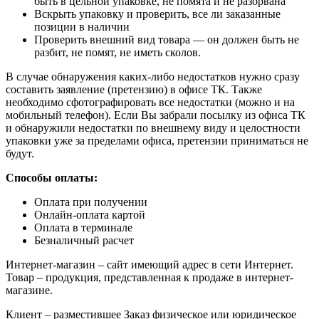
быть в цельной упаковке, не помята и не разорвана
Вскрыть упаковку и проверить, все ли заказанные
позиции в наличии
Проверить внешний вид товара — он должен быть не
разбит, не помят, не иметь сколов.
В случае обнаружения каких-либо недостатков нужно сразу
составить заявление (претензию) в офисе ТК. Также
необходимо сфотографировать все недостатки (можно и на
мобильный телефон). Если Вы забрали посылку из офиса ТК
и обнаружили недостатки по внешнему виду и целостности
упаковки уже за пределами офиса, претензии приниматься не
будут.
Способы оплаты:
Оплата при получении
Онлайн-оплата картой
Оплата в терминале
Безналичный расчет
Интернет-магазин – сайт имеющий адрес в сети Интернет.
Товар – продукция, представленная к продаже в интернет-
магазине.
Клиент – разместившее Заказ физическое или юридическое