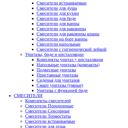
Смесители встраиваемые
Смесители для душа
Смесители для кухни
Смесители для биде
Смесители для ванны
Смесители для раковины
Смесители для раковины краны
Смесители на борт ванны
Смесители напольные
Смесители с гигиенической лейкой
Унитазы, биде и инсталляции
Комплекты унитаз + инсталляция
Напольные унитазы (компакты)
Подвесные унитазы
Приставные унитазы
Сиденья для унитазов
Смарт унитазы (умные)
Унитазы с функцией биде
СМЕСИТЕЛИ
Комплекты смесителей
Смесители Порционные
Смесители Сенсорные
Смесители Термостаты
Смесители встраиваемые
Смесители для душа