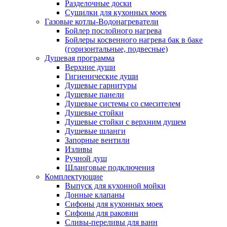
Разделочные доски
Сушилки для кухонных моек
Газовые котлы-Водонагреватели
Бойлер послойного нагрева
Бойлеры косвенного нагрева бак в баке
(горизонтальные, подвесные)
Душевая программа
Верхние души
Гигиенические души
Душевые гарнитуры
Душевые панели
Душевые системы со смесителем
Душевые стойки
Душевые стойки с верхним душем
Душевые шланги
Запорные вентили
Изливы
Ручной душ
Шланговые подключения
Комплектующие
Выпуск для кухонной мойки
Донные клапаны
Сифоны для кухонных моек
Сифоны для раковин
Сливы-переливы для ванн