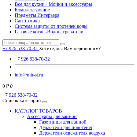
Всё для кухни - Мойки и аксессуары
Комплектующие
Предметы Интерьера
Сантехника
Система защиты от протечек воды
Газовые котлы-Водонагреватели
+7 926 538-70-32
Хотите, мы Вам перезвоним?
+7 926 538-70-32
info@mir-st.ru
0 ₽
0
+7 926 538-70-32
Список категорий
КАТАЛОГ ТОВАРОВ
Аксессуары для ванной
Газетницы для ванной
Держатели для полотенец
Держатели освежителя воздуха