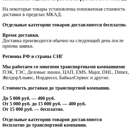
На некоторые товары установлены пониженная стоимость
доставки в пределах МКАД.
Отдельные категории товаров доставляются бесплатно.
Время доставки.
Доставка производится обычно на следующий день после
приема заявки.
Регионы РФ и страны СНГ
Мы работаем со многими транспортными компаниями
ПЭК, ТЭС, Деловые линии, ЦАП, EMS, Major, DHL, Dimex,
ЖелдорАльянс, Нордвилл, БайкалСервис и другие.
Стоимость доставки до транспортной компании.
До 5 000 руб. —
40
0 руб.
От 5 000 руб. до 1
5
000 руб. —
40
0 руб.
От 1
5
000 руб. — бесплатно.
Отдельные категории товаров доставляются
бесплатно
до транспортной компании.