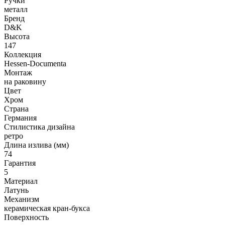
Ручки
металл
Бренд
D&K
Высота
147
Коллекция
Hessen-Documenta
Монтаж
на раковину
Цвет
Хром
Страна
Германия
Стилистика дизайна
ретро
Длина излива (мм)
74
Гарантия
5
Материал
Латунь
Механизм
керамическая кран-букса
Поверхность