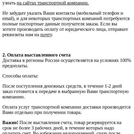
узнать
на сайтах транспортной компании.
Не забудьте указать Ваши контакты (мобильный телефон и
email), и для некоторых транспортных компаний потребуются
полные паспортные данные получателя заказа. Если вы
хотите производить оплату от юридического лица, отправьте
реквизиты нам на
почту
.
2. Оплата выставленного счета
Доставка в регионы России осуществляется на условиях 100%
предоплаты.
Способы оплаты:
После поступления денежных средств, в течение 1-2 дней
заказ готовится к передаче в выбранную Вами транспортную
компанию.
Оплата услуг транспортной компании доставки производится
Вами отдельно при получении товара.
Важно!
После выставления счета, товар резервируется на
срок не более 3 рабочих дней, в течение которых надо
оплатить счет. Во избежание недоразумений, сразу после