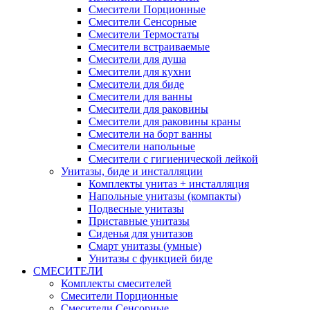
Смесители Порционные
Смесители Сенсорные
Смесители Термостаты
Смесители встраиваемые
Смесители для душа
Смесители для кухни
Смесители для биде
Смесители для ванны
Смесители для раковины
Смесители для раковины краны
Смесители на борт ванны
Смесители напольные
Смесители с гигиенической лейкой
Унитазы, биде и инсталляции
Комплекты унитаз + инсталляция
Напольные унитазы (компакты)
Подвесные унитазы
Приставные унитазы
Сиденья для унитазов
Смарт унитазы (умные)
Унитазы с функцией биде
СМЕСИТЕЛИ
Комплекты смесителей
Смесители Порционные
Смесители Сенсорные