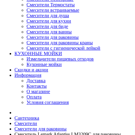
Смесители Термостаты
Смесители встраиваемые
Смесители для душа
Смесители для кухни
Смесители для биде
Смесители для ванны
Смесители для раковины
Смесители для раковины краны
Смесители с гигиенической лейкой
КУХОННЫЕ МОЙКИ
Измельчители пищевых отходов
Кухонные мойки
Скидки и акции
Информация
Доставка
Контакты
О магазине
Оплата
Условия соглашения
Сантехника
Смесители
Смесители для раковины
Смеситель Lemark Atlantiss LM3209C для раковины