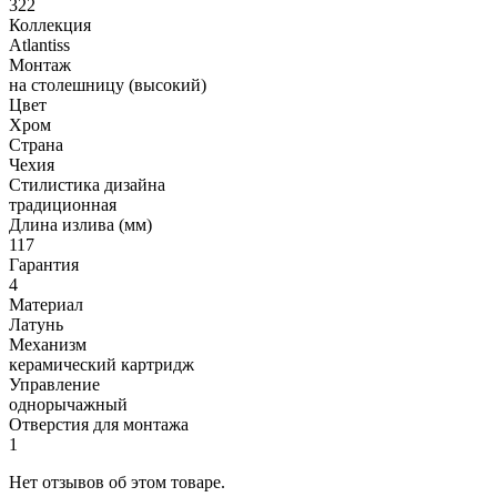
322
Коллекция
Atlantiss
Монтаж
на столешницу (высокий)
Цвет
Хром
Страна
Чехия
Стилистика дизайна
традиционная
Длина излива (мм)
117
Гарантия
4
Материал
Латунь
Механизм
керамический картридж
Управление
однорычажный
Отверстия для монтажа
1
Нет отзывов об этом товаре.