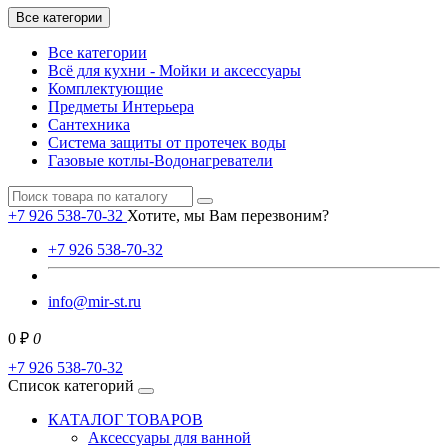
Все категории
Все категории
Всё для кухни - Мойки и аксессуары
Комплектующие
Предметы Интерьера
Сантехника
Система защиты от протечек воды
Газовые котлы-Водонагреватели
+7 926 538-70-32
Хотите, мы Вам перезвоним?
+7 926 538-70-32
info@mir-st.ru
0 ₽
0
+7 926 538-70-32
Список категорий
КАТАЛОГ ТОВАРОВ
Аксессуары для ванной