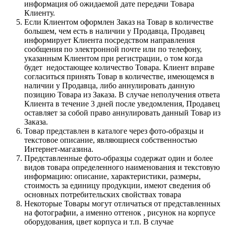
информация об ожидаемой дате передачи Товара
Клиенту.
Если Клиентом оформлен Заказ на Товар в количестве
большем, чем есть в наличии у Продавца, Продавец
информирует Клиента посредством направления
сообщения по электронной почте или по телефону,
указанным Клиентом при регистрации, о том когда
будет недостающее количество Товара. Клиент вправе
согласиться принять Товар в количестве, имеющемся в
наличии у Продавца, либо аннулировать данную
позицию Товара из Заказа. В случае неполучения ответа
Клиента в течение 3 дней после уведомления, Продавец
оставляет за собой право аннулировать данный Товар из
Заказа.
Товар представлен в каталоге через фото-образцы и
текстовое описание, являющиеся собственностью
Интернет-магазина.
Представленные фото-образцы содержат один и более
видов товара определенного наименования и текстовую
информацию: описание, характеристики, размеры,
стоимость за единицу продукции, имеют сведения об
основных потребительских свойствах товара
Некоторые Товары могут отличаться от представленных
на фотографии, а именно оттенок , рисунок на корпусе
оборудования, цвет корпуса и т.п. В случае