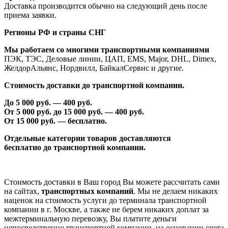
Доставка производится обычно на следующий день после
приема заявки.
Регионы РФ и страны СНГ
Мы работаем со многими транспортными компаниями
ПЭК, ТЭС, Деловые линии, ЦАП, EMS, Major, DHL, Dimex,
ЖелдорАльянс, Нордвилл, БайкалСервис и другие.
Стоимость доставки до транспортной компании.
До 5 000 руб. —
40
0 руб.
От 5 000 руб. до 1
5
000 руб. —
40
0 руб.
От 1
5
000 руб. — бесплатно.
Отдельные категории товаров доставляются
бесплатно
до транспортной компании.
Стоимость доставки в Ваш город Вы можете рассчитать сами
на сайтах,
транспортных компаний
. Мы не делаем никаких
наценок на стоимость услуги до терминала транспортной
компании в г. Москве, а также не берем никаких доплат за
межтерминальную перевозку, Вы платите деньги
непосредственно транспортной компании, на основании счета