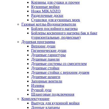
Корзины для сушки и прочее
Кухонные мойки
Ножи MIKADZO
Разделочные доски
Сушилки для кухонных моек
Газовые котлы-Водонагреватели
Бойлер послойного нагрева
Бойлеры косвенного нагрева бак в баке
(горизонтальные, подвесные)
Душевая программа
Верхние души
Гигиенические души
Душевые гарнитуры
Душевые панели
Душевые системы со смесителем
Душевые стойки
Душевые стойки с верхним душем
Душевые шланги
Запорные вентили
Изливы
Ручной душ
Шланговые подключения
Комплектующие
Выпуск для кухонной мойки
Донные клапаны