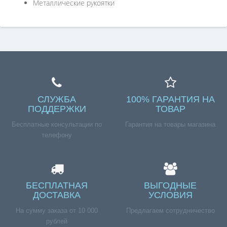
Металлические рукоятки
СЛУЖБА
100% ГАРАНТИЯ НА
ПОДДЕРЖКИ
ТОВАР
Бесплатные консультации по
Гарантия на товары магазина
телефону
БЕСПЛАТНАЯ
ВЫГОДНЫЕ
ДОСТАВКА
УСЛОВИЯ
На сумму заказа от 10 000
Предлагаем сотрудничество
рублей