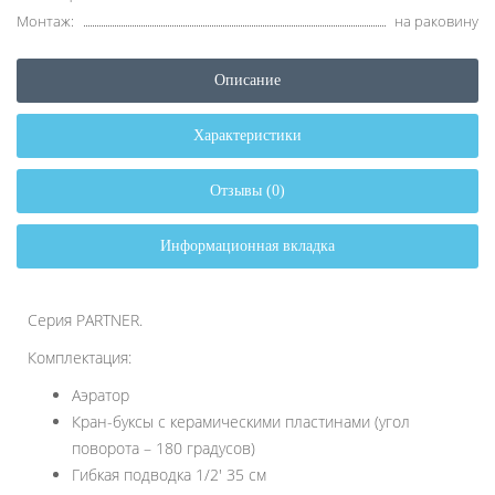
Монтаж:
на раковину
Описание
Характеристики
Отзывы (0)
Информационная вкладка
Серия PARTNER.
Комплектация:
Аэратор
Кран-буксы с керамическими пластинами (угол
поворота – 180 градусов)
Гибкая подводка 1/2' 35 см