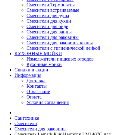
Смесители Термостаты
Смесители встраиваемые
Смесители для душа
Смесители для кухни
Смесители для биде
Смесители для ванны
Смесители для раковины
Смесители для раковины краны
Смесители с гигиенической лейкой
КУХОННЫЕ МОЙКИ
Измельчители пищевых отходов
Кухонные мойки
Скидки и акции
Информация
Доставка
Контакты
О магазине
Оплата
Условия соглашения
Сантехника
Смесители
Смесители для раковины
Смеситель Lemark Plus Harmony LM1407C для