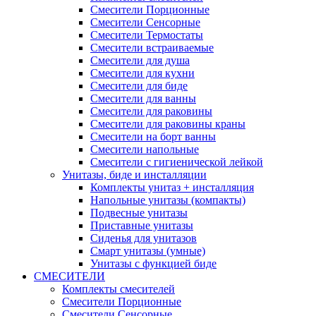
Смесители Порционные
Смесители Сенсорные
Смесители Термостаты
Смесители встраиваемые
Смесители для душа
Смесители для кухни
Смесители для биде
Смесители для ванны
Смесители для раковины
Смесители для раковины краны
Смесители на борт ванны
Смесители напольные
Смесители с гигиенической лейкой
Унитазы, биде и инсталляции
Комплекты унитаз + инсталляция
Напольные унитазы (компакты)
Подвесные унитазы
Приставные унитазы
Сиденья для унитазов
Смарт унитазы (умные)
Унитазы с функцией биде
СМЕСИТЕЛИ
Комплекты смесителей
Смесители Порционные
Смесители Сенсорные