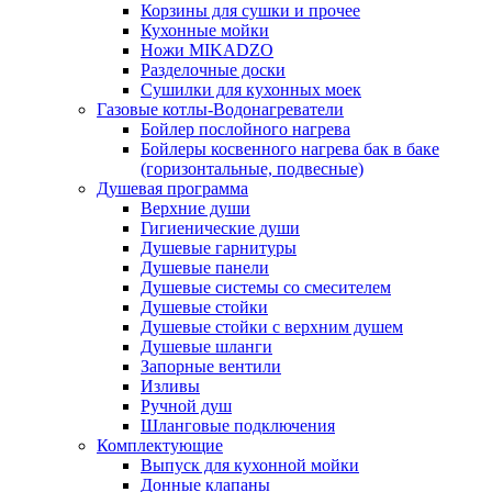
Корзины для сушки и прочее
Кухонные мойки
Ножи MIKADZO
Разделочные доски
Сушилки для кухонных моек
Газовые котлы-Водонагреватели
Бойлер послойного нагрева
Бойлеры косвенного нагрева бак в баке
(горизонтальные, подвесные)
Душевая программа
Верхние души
Гигиенические души
Душевые гарнитуры
Душевые панели
Душевые системы со смесителем
Душевые стойки
Душевые стойки с верхним душем
Душевые шланги
Запорные вентили
Изливы
Ручной душ
Шланговые подключения
Комплектующие
Выпуск для кухонной мойки
Донные клапаны