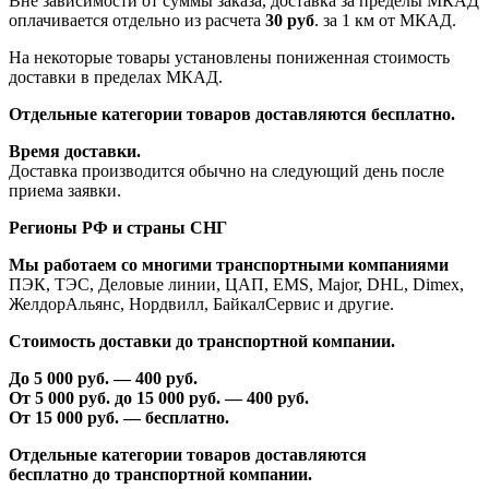
Вне зависимости от суммы заказа, доставка за пределы МКАД
оплачивается отдельно из расчета
30 руб
. за 1 км от МКАД.
На некоторые товары установлены пониженная стоимость
доставки в пределах МКАД.
Отдельные категории товаров доставляются бесплатно.
Время доставки.
Доставка производится обычно на следующий день после
приема заявки.
Регионы РФ и страны СНГ
Мы работаем со многими транспортными компаниями
ПЭК, ТЭС, Деловые линии, ЦАП, EMS, Major, DHL, Dimex,
ЖелдорАльянс, Нордвилл, БайкалСервис и другие.
Стоимость доставки до транспортной компании.
До 5 000 руб. —
40
0 руб.
От 5 000 руб. до 1
5
000 руб. —
40
0 руб.
От 1
5
000 руб. — бесплатно.
Отдельные категории товаров доставляются
бесплатно
до транспортной компании.