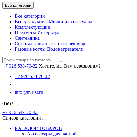
Все категории
Все категории
Всё для кухни - Мойки и аксессуары
Комплектующие
Предметы Интерьера
Сантехника
Система защиты от протечек воды
Газовые котлы-Водонагреватели
+7 926 538-70-32
Хотите, мы Вам перезвоним?
+7 926 538-70-32
info@mir-st.ru
0 ₽
0
+7 926 538-70-32
Список категорий
КАТАЛОГ ТОВАРОВ
Аксессуары для ванной