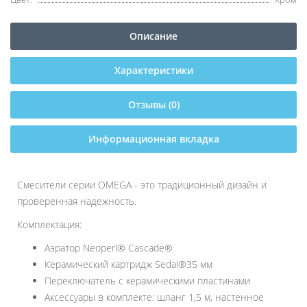
Описание
Характеристики
Отзывы (0)
Информационная вкладка
Смесители серии OMEGA - это традиционный дизайн и
проверенная надежность.
Комплектация:
Аэратор Neoperl® Cascade®
Керамический картридж Sedal®35 мм
Переключатель с керамическими пластинами
Аксессуары в комплекте: шланг 1,5 м, настенное