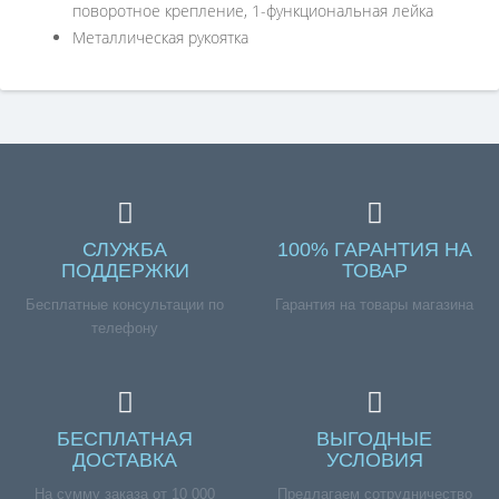
поворотное крепление, 1-функциональная лейка
Металлическая рукоятка
СЛУЖБА
100% ГАРАНТИЯ НА
ПОДДЕРЖКИ
ТОВАР
Бесплатные консультации по
Гарантия на товары магазина
телефону
БЕСПЛАТНАЯ
ВЫГОДНЫЕ
ДОСТАВКА
УСЛОВИЯ
На сумму заказа от 10 000
Предлагаем сотрудничество