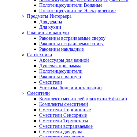
Полотенцесушители Водяные
Полотенцесушители Электрические
Предметы Интерьера
Для декора
Для кухни
Раковины в ванную
Раковины встраиваемые сверху
Раковины встраиваемые снизу
Раковины накладные
Сантехника
Аксессуары для ванной
Душевая программа
Полотенцесушители
Раковины в ванную
Смесители
Унитазы, биде и инсталляции
Смесители
Комплект смесителей для кухни + фильтр
Комплекты смесителей
Смесители Порционные
Смесители Сенсорные
Смесители Термостаты
Смесители встраиваемые
Смесители для душа