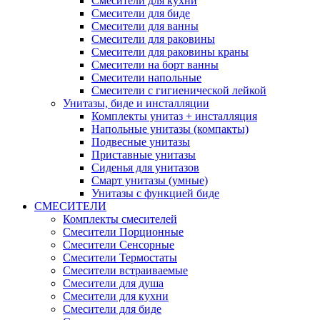
Смесители для кухни
Смесители для биде
Смесители для ванны
Смесители для раковины
Смесители для раковины краны
Смесители на борт ванны
Смесители напольные
Смесители с гигиенической лейкой
Унитазы, биде и инсталляции
Комплекты унитаз + инсталляция
Напольные унитазы (компакты)
Подвесные унитазы
Приставные унитазы
Сиденья для унитазов
Смарт унитазы (умные)
Унитазы с функцией биде
СМЕСИТЕЛИ
Комплекты смесителей
Смесители Порционные
Смесители Сенсорные
Смесители Термостаты
Смесители встраиваемые
Смесители для душа
Смесители для кухни
Смесители для биде