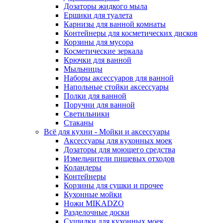
Дозаторы жидкого мыла
Ершики для туалета
Карнизы для ванной комнаты
Контейнеры для косметических дисков
Корзины для мусора
Косметические зеркала
Крючки для ванной
Мыльницы
Наборы аксессуаров для ванной
Напольные стойки аксессуары
Полки для ванной
Поручни для ванной
Светильники
Стаканы
Всё для кухни - Мойки и аксессуары
Аксессуары для кухонных моек
Дозаторы для моющего средства
Измельчители пищевых отходов
Коландеры
Контейнеры
Корзины для сушки и прочее
Кухонные мойки
Ножи MIKADZO
Разделочные доски
Сушилки для кухонных моек