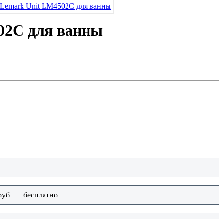
02C для ванны
руб. — бесплатно.