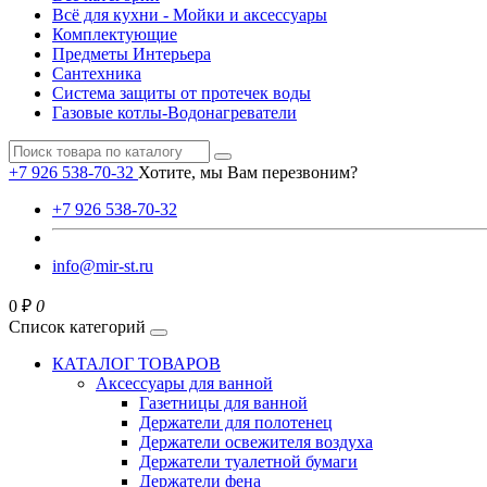
Всё для кухни - Мойки и аксессуары
Комплектующие
Предметы Интерьера
Сантехника
Система защиты от протечек воды
Газовые котлы-Водонагреватели
+7 926 538-70-32
Хотите, мы Вам перезвоним?
+7 926 538-70-32
info@mir-st.ru
0 ₽
0
Список категорий
КАТАЛОГ ТОВАРОВ
Аксессуары для ванной
Газетницы для ванной
Держатели для полотенец
Держатели освежителя воздуха
Держатели туалетной бумаги
Держатели фена