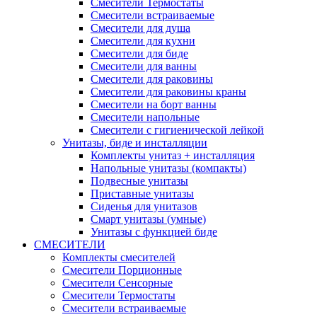
Смесители Термостаты
Смесители встраиваемые
Смесители для душа
Смесители для кухни
Смесители для биде
Смесители для ванны
Смесители для раковины
Смесители для раковины краны
Смесители на борт ванны
Смесители напольные
Смесители с гигиенической лейкой
Унитазы, биде и инсталляции
Комплекты унитаз + инсталляция
Напольные унитазы (компакты)
Подвесные унитазы
Приставные унитазы
Сиденья для унитазов
Смарт унитазы (умные)
Унитазы с функцией биде
СМЕСИТЕЛИ
Комплекты смесителей
Смесители Порционные
Смесители Сенсорные
Смесители Термостаты
Смесители встраиваемые