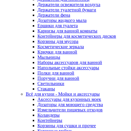
Держатели освежителя воздуха
Держатели туалетной бумаги
Держатели фена
Дозаторы жидкого мыла
Ершики для туалета
Карнизы для ванной комнаты
Контейнеры для косметических дисков
Корзины для мусора
Косметические зеркала
Крючки для ванной
Мыльницы
Наборы аксессуаров для ванной
Напольные стойки аксессуары
Полки для ванной
Поручни для ванной
Светильники
Стаканы
Всё для кухни - Мойки и аксессуары
Аксессуары для кухонных моек
Дозаторы для моющего средства
Измельчители пищевых отходов
Коландеры
Контейнеры
Корзины для сушки и прочее
Кухонные мойки