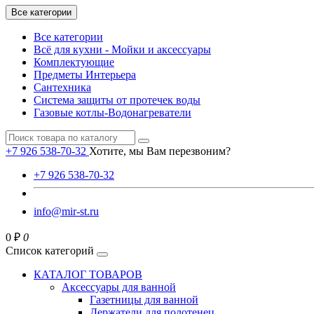
Все категории
Все категории
Всё для кухни - Мойки и аксессуары
Комплектующие
Предметы Интерьера
Сантехника
Система защиты от протечек воды
Газовые котлы-Водонагреватели
+7 926 538-70-32
Хотите, мы Вам перезвоним?
+7 926 538-70-32
info@mir-st.ru
0 ₽
0
Список категорий
КАТАЛОГ ТОВАРОВ
Аксессуары для ванной
Газетницы для ванной
Держатели для полотенец