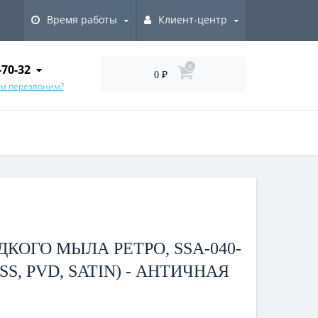
Время работы
Клиент-центр
-70-32
0
0 ₽
ам перезвоним?
КОГО МЫЛА РЕТРО, SSA-040-
S, PVD, SATIN) - АНТИЧНАЯ