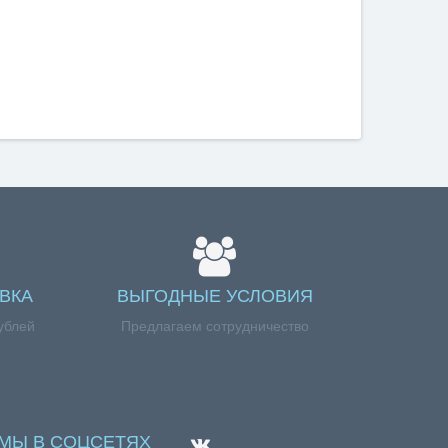
ВКА
ВЫГОДНЫЕ УСЛОВИЯ
ублей
Предлагаем сотрудничество
МЫ В СОЦСЕТЯХ