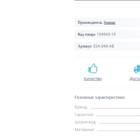
Производитель:
Seaman
194943-19
Код товара:
SSA-040-AB
Артикул:
Качество
Дост
Основные характеристики
Бренд:
Гарантия:
Штрих-код:
Материал: