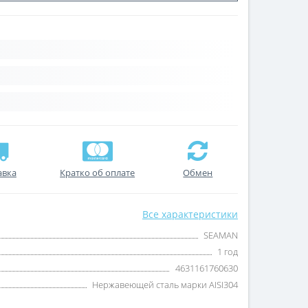
авка
Кратко об оплате
Обмен
Все характеристики
SEAMAN
1 год
4631161760630
Нержавеющей сталь марки AISI304