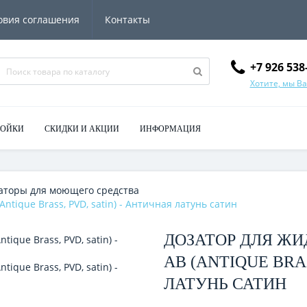
овия соглашения
Контакты
+7 926 538
Хотите, мы В
МОЙКИ
СКИДКИ И АКЦИИ
ИНФОРМАЦИЯ
аторы для моющего средства
ntique Brass, PVD, satin) - Античная латунь сатин
ДОЗАТОР ДЛЯ ЖИД
AB (ANTIQUE BRAS
ЛАТУНЬ САТИН