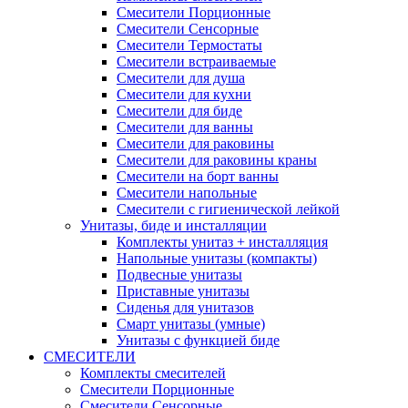
Смесители Порционные
Смесители Сенсорные
Смесители Термостаты
Смесители встраиваемые
Смесители для душа
Смесители для кухни
Смесители для биде
Смесители для ванны
Смесители для раковины
Смесители для раковины краны
Смесители на борт ванны
Смесители напольные
Смесители с гигиенической лейкой
Унитазы, биде и инсталляции
Комплекты унитаз + инсталляция
Напольные унитазы (компакты)
Подвесные унитазы
Приставные унитазы
Сиденья для унитазов
Смарт унитазы (умные)
Унитазы с функцией биде
СМЕСИТЕЛИ
Комплекты смесителей
Смесители Порционные
Смесители Сенсорные