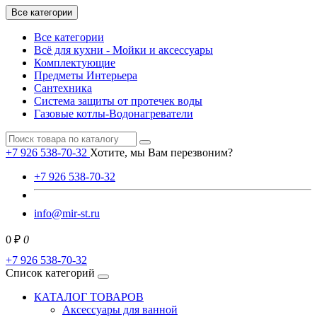
Все категории
Все категории
Всё для кухни - Мойки и аксессуары
Комплектующие
Предметы Интерьера
Сантехника
Система защиты от протечек воды
Газовые котлы-Водонагреватели
+7 926 538-70-32
Хотите, мы Вам перезвоним?
+7 926 538-70-32
info@mir-st.ru
0 ₽
0
+7 926 538-70-32
Список категорий
КАТАЛОГ ТОВАРОВ
Аксессуары для ванной