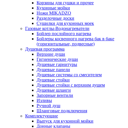
Корзины для сушки и прочее
Кухонные мойки
Ножи MIKADZO
Разделочные доски
Сушилки для кухонных моек
Газовые котлы-Водонагреватели
Бойлер послойного нагрева
Бойлеры косвенного нагрева бак в баке
(горизонтальные, подвесные)
Душевая программа
Верхние души
Гигиенические души
Душевые гарнитуры
Душевые панели
Душевые системы со смесителем
Душевые стойки
Душевые стойки с верхним душем
Душевые шланги
Запорные вентили
Изливы
Ручной душ
Шланговые подключения
Комплектующие
Выпуск для кухонной мойки
Донные клапаны