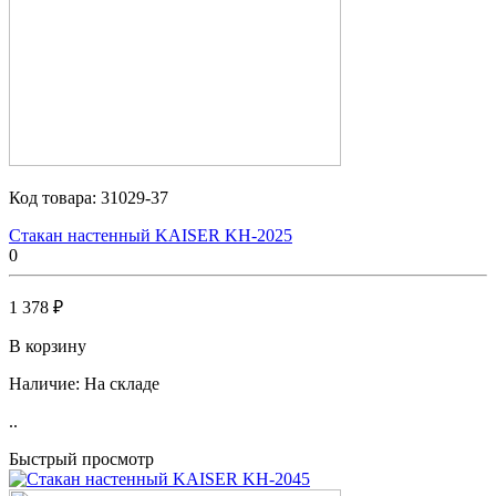
Код товара:
31029-37
Стакан настенный KAISER KH-2025
0
1 378 ₽
В корзину
Наличие:
На складе
..
Быстрый просмотр