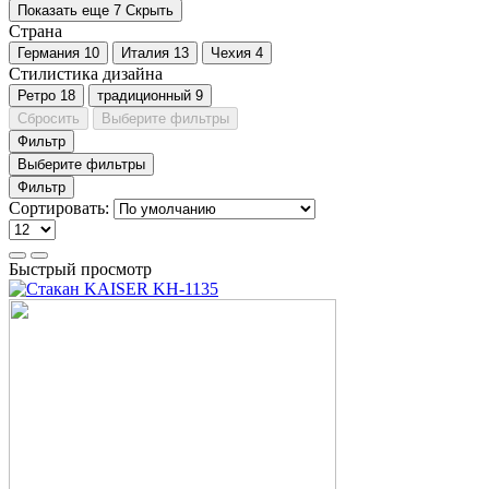
Показать еще 7
Скрыть
Страна
Германия
10
Италия
13
Чехия
4
Стилистика дизайна
Ретро
18
традиционный
9
Сбросить
Выберите фильтры
Фильтр
Выберите фильтры
Фильтр
Сортировать:
Быстрый просмотр