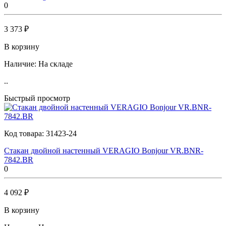
0
3 373 ₽
В корзину
Наличие:
На складе
..
Быстрый просмотр
Код товара:
31423-24
Стакан двойной настенный VERAGIO Bonjour VR.BNR-
7842.BR
0
4 092 ₽
В корзину