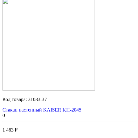
Код товара:
31033-37
Стакан настенный KAISER KH-2045
0
1 463 ₽