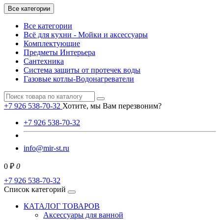
Все категории
Все категории
Всё для кухни - Мойки и аксессуары
Комплектующие
Предметы Интерьера
Сантехника
Система защиты от протечек воды
Газовые котлы-Водонагреватели
+7 926 538-70-32
Хотите, мы Вам перезвоним?
+7 926 538-70-32
info@mir-st.ru
0 ₽
0
+7 926 538-70-32
Список категорий
КАТАЛОГ ТОВАРОВ
Аксессуары для ванной