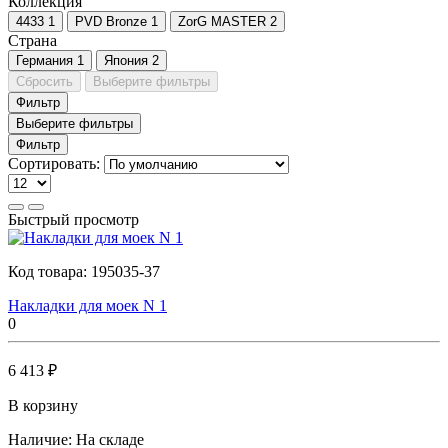
Коллекция
4433
1
PVD Bronze
1
ZorG MASTER
2
Страна
Германия
1
Япония
2
Сбросить
Выберите фильтры
Фильтр
Выберите фильтры
Фильтр
Сортировать:
Быстрый просмотр
Код товара:
195035-37
Накладки для моек N 1
0
6 413 ₽
В корзину
Наличие:
На складе