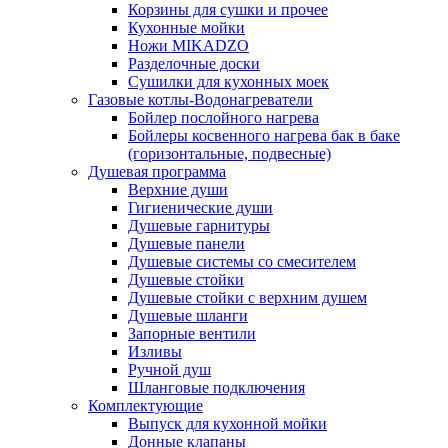
Корзины для сушки и прочее
Кухонные мойки
Ножи MIKADZO
Разделочные доски
Сушилки для кухонных моек
Газовые котлы-Водонагреватели
Бойлер послойного нагрева
Бойлеры косвенного нагрева бак в баке
(горизонтальные, подвесные)
Душевая программа
Верхние души
Гигиенические души
Душевые гарнитуры
Душевые панели
Душевые системы со смесителем
Душевые стойки
Душевые стойки с верхним душем
Душевые шланги
Запорные вентили
Изливы
Ручной душ
Шланговые подключения
Комплектующие
Выпуск для кухонной мойки
Донные клапаны