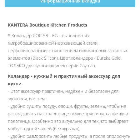
Информационная вкладка
KANTERA Boutique Kitchen Products
* Коландер COR-53 - EG - выполнен из
микробрашированной нержавеющей стали,
перфорированный, с нанесением силиконовых защитных
элементов (Black Silicon). Цвет коландера - Eureka Gold.
ТОЛЬКО для кухонных моек серии Cayman.
Коландер - нужный и практичный аксессуар для
кухни.
- Этот аксессуар практичен, надёжен и безопасен для
здоровья, и в нем:
- удобно сушить посуду, овощи, фрукты, зелень, чтобы не
раскрадывать на столешнице всякие тряпочки, салфетки и
полотенца. Особенно это актуально для тех, кто выбирает
мойку с одной чашей (без «крыла»);
- удобно разморозить любые продукты, а после ополоснуть