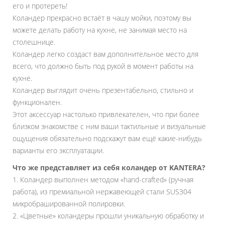
его и протереть!
Коландер прекрасно встаёт в чашу мойки, поэтому вы
можете делать работу на кухне, не занимая место на
столешнице.
Коландер легко создаст вам дополнительное место для
всего, что должно быть под рукой в момент работы на
кухне.
Коландер выглядит очень презентабельно, стильно и
функционален.
Этот аксессуар настолько привлекателен, что при более
близком знакомстве с ним ваши тактильные и визуальные
ощущения обязательно подскажут вам ещё какие-нибудь
варианты его эксплуатации.
Что же представляет из себя коландер от KANTERA?
1. Коландер выполнен методом «hand-crafted» (ручная
работа), из премиальной нержавеющей стали SUS304
микробрашированной полировки.
2. «Цветные» коландеры прошли уникальную обработку и