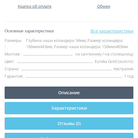
Кратко об оплате
Обмен
Все характеристики
Основные характеристики
Размеры
Глубина чаши коландера: 94мм, Размер коландера:
:
166ммх443мм, Размер чаши коландера: 150ммх403мм
Монтаж:
на сантехнику / на столешницу
Цвет:
Eureka Gold (золото)
Страна:
Австралия
Гарантия:
1 год
Описание
Характеристики
Отзывы (0)