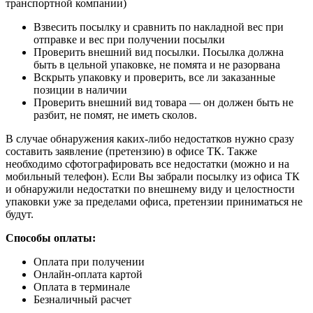
транспортной компании)
Взвесить посылку и сравнить по накладной вес при
отправке и вес при получении посылки
Проверить внешний вид посылки. Посылка должна
быть в цельной упаковке, не помята и не разорвана
Вскрыть упаковку и проверить, все ли заказанные
позиции в наличии
Проверить внешний вид товара — он должен быть не
разбит, не помят, не иметь сколов.
В случае обнаружения каких-либо недостатков нужно сразу
составить заявление (претензию) в офисе ТК. Также
необходимо сфотографировать все недостатки (можно и на
мобильный телефон). Если Вы забрали посылку из офиса ТК
и обнаружили недостатки по внешнему виду и целостности
упаковки уже за пределами офиса, претензии приниматься не
будут.
Способы оплаты:
Оплата при получении
Онлайн-оплата картой
Оплата в терминале
Безналичный расчет