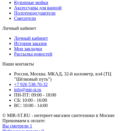
Кухонные мойки
Аксессуары для ванной
Полотенцесушители
Смесители
Личный кабинет
Личный кабинет
История заказов
Мои закладки
Рассылка новостей
Наши контакты
Россия, Москва. МКАД, 32-й километр, вл4 (ТЦ
"Шёлковый путь")
+7 926 538-70-32
info@mir-st.ru
ПН-ПТ: 09:00 - 18:00
СБ: 10:00 - 16:00
ВС: 10:00 - 14:00
© MIR-ST.RU - интернет-магазин сантехники в Москве
Принимаем к оплате:
Вы смотрели
1