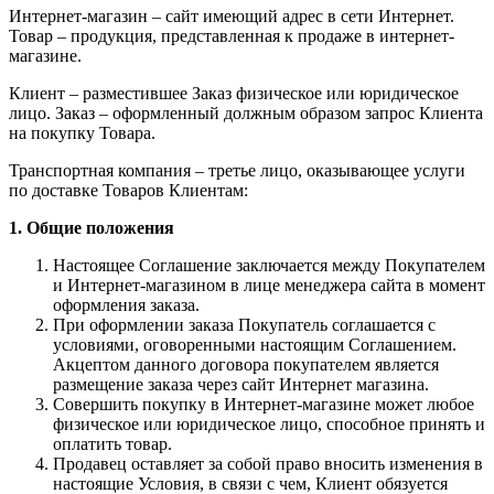
Интернет-магазин – сайт имеющий адрес в сети Интернет.
Товар – продукция, представленная к продаже в интернет-
магазине.
Клиент – разместившее Заказ физическое или юридическое
лицо. Заказ – оформленный должным образом запрос Клиента
на покупку Товара.
Транспортная компания – третье лицо, оказывающее услуги
по доставке Товаров Клиентам:
1. Общие положения
Настоящее Соглашение заключается между Покупателем
и Интернет-магазином в лице менеджера сайта в момент
оформления заказа.
При оформлении заказа Покупатель соглашается с
условиями, оговоренными настоящим Соглашением.
Акцептом данного договора покупателем является
размещение заказа через сайт Интернет магазина.
Совершить покупку в Интернет-магазине может любое
физическое или юридическое лицо, способное принять и
оплатить товар.
Продавец оставляет за собой право вносить изменения в
настоящие Условия, в связи с чем, Клиент обязуется