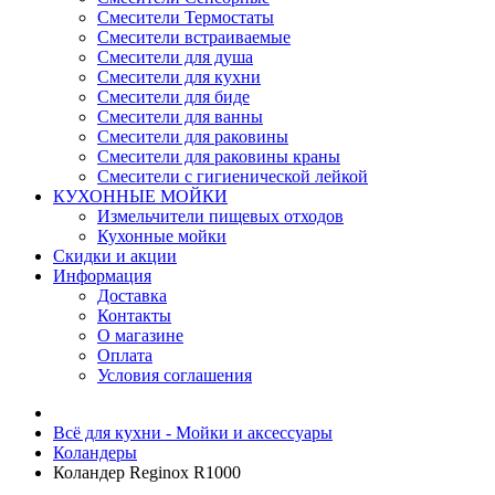
Смесители Термостаты
Смесители встраиваемые
Смесители для душа
Смесители для кухни
Смесители для биде
Смесители для ванны
Смесители для раковины
Смесители для раковины краны
Смесители с гигиенической лейкой
КУХОННЫЕ МОЙКИ
Измельчители пищевых отходов
Кухонные мойки
Скидки и акции
Информация
Доставка
Контакты
О магазине
Оплата
Условия соглашения
Всё для кухни - Мойки и аксессуары
Коландеры
Коландер Reginox R1000