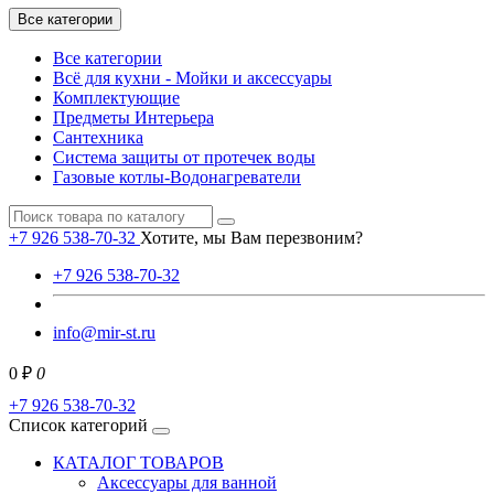
Все категории
Все категории
Всё для кухни - Мойки и аксессуары
Комплектующие
Предметы Интерьера
Сантехника
Система защиты от протечек воды
Газовые котлы-Водонагреватели
+7 926 538-70-32
Хотите, мы Вам перезвоним?
+7 926 538-70-32
info@mir-st.ru
0 ₽
0
+7 926 538-70-32
Список категорий
КАТАЛОГ ТОВАРОВ
Аксессуары для ванной