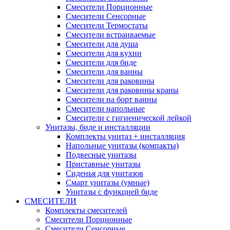
Смесители Порционные
Смесители Сенсорные
Смесители Термостаты
Смесители встраиваемые
Смесители для душа
Смесители для кухни
Смесители для биде
Смесители для ванны
Смесители для раковины
Смесители для раковины краны
Смесители на борт ванны
Смесители напольные
Смесители с гигиенической лейкой
Унитазы, биде и инсталляции
Комплекты унитаз + инсталляция
Напольные унитазы (компакты)
Подвесные унитазы
Приставные унитазы
Сиденья для унитазов
Смарт унитазы (умные)
Унитазы с функцией биде
СМЕСИТЕЛИ
Комплекты смесителей
Смесители Порционные
Смесители Сенсорные