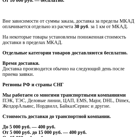
От 1
0
000 руб. — бесплатно.
Вне зависимости от суммы заказа, доставка за пределы МКАД
оплачивается отдельно из расчета
30 руб
. за 1 км от МКАД.
На некоторые товары установлены пониженная стоимость
доставки в пределах МКАД.
Отдельные категории товаров доставляются бесплатно.
Время доставки.
Доставка производится обычно на следующий день после
приема заявки.
Регионы РФ и страны СНГ
Мы работаем со многими транспортными компаниями
ПЭК, ТЭС, Деловые линии, ЦАП, EMS, Major, DHL, Dimex,
ЖелдорАльянс, Нордвилл, БайкалСервис и другие.
Стоимость доставки до транспортной компании.
До 5 000 руб. —
40
0 руб.
От 5 000 руб. до 1
5
000 руб. —
40
0 руб.