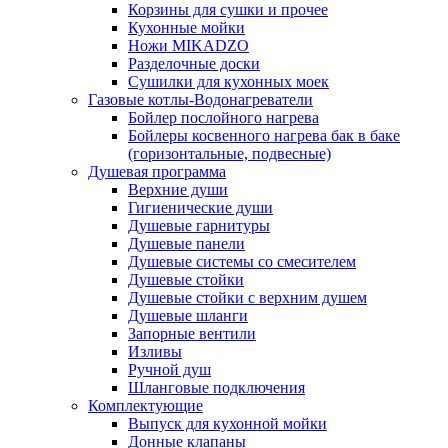
Корзины для сушки и прочее
Кухонные мойки
Ножи MIKADZO
Разделочные доски
Сушилки для кухонных моек
Газовые котлы-Водонагреватели
Бойлер послойного нагрева
Бойлеры косвенного нагрева бак в баке
(горизонтальные, подвесные)
Душевая программа
Верхние души
Гигиенические души
Душевые гарнитуры
Душевые панели
Душевые системы со смесителем
Душевые стойки
Душевые стойки с верхним душем
Душевые шланги
Запорные вентили
Изливы
Ручной душ
Шланговые подключения
Комплектующие
Выпуск для кухонной мойки
Донные клапаны