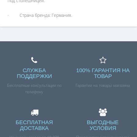
под столешницей.
· Страна бренда: Германия.
СЛУЖБА
100% ГАРАНТИЯ НА
ПОДДЕРЖКИ
ТОВАР
Бесплатные консультации по
Гарантия на товары магазина
телефону
БЕСПЛАТНАЯ
ВЫГОДНЫЕ
ДОСТАВКА
УСЛОВИЯ