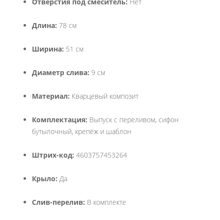
Отверстия под смеситель:
Нет
Длина:
78 см
Ширина:
51 см
Диаметр слива:
9 см
Материал:
Кварцевый композит
Комплектация:
Выпуск с переливом, сифон
бутылочный, крепёж и шаблон
Штрих-код:
4603757453264
Крыло:
Да
Слив-перелив:
В комплекте