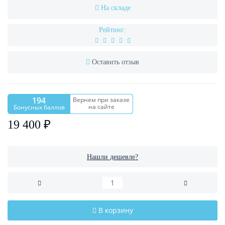
На складе
Рейтинг:
Оставить отзыв
194
Вернем при заказе
на сайте
Бонусных баллов
19 400 ₽
Нашли дешевле?
В корзину