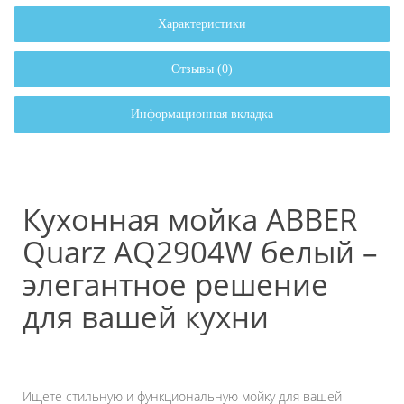
Характеристики
Отзывы (0)
Информационная вкладка
Кухонная мойка ABBER
Quarz AQ2904W белый –
элегантное решение
для вашей кухни
Ищете стильную и функциональную мойку для вашей