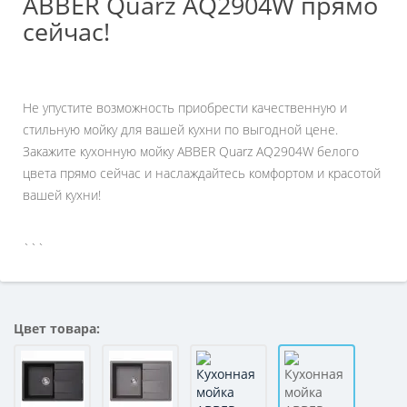
ABBER Quarz AQ2904W прямо
сейчас!
Не упустите возможность приобрести качественную и
стильную мойку для вашей кухни по выгодной цене.
Закажите кухонную мойку ABBER Quarz AQ2904W белого
цвета прямо сейчас и наслаждайтесь комфортом и красотой
вашей кухни!
```
Цвет товара: