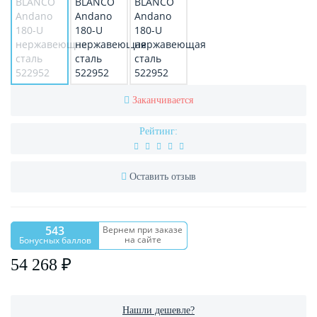
Заканчивается
Рейтинг:
Оставить отзыв
543
Вернем при заказе
на сайте
Бонусных баллов
54 268 ₽
Нашли дешевле?