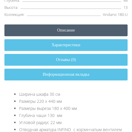
Глубина:
44
Высота:
13
Коллекция:
Andano 180-U
Описание
Характеристики
Отзывы (0)
Информационная вкладка
Ширина шкафа 30 см
Размеры 220 х 440 мм
Размеры выреза 180 х 400 мм
Глубина чаши 130 мм
Угловой радиус 22 мм
Отводная арматура INFINO с корзинчатым вентилем