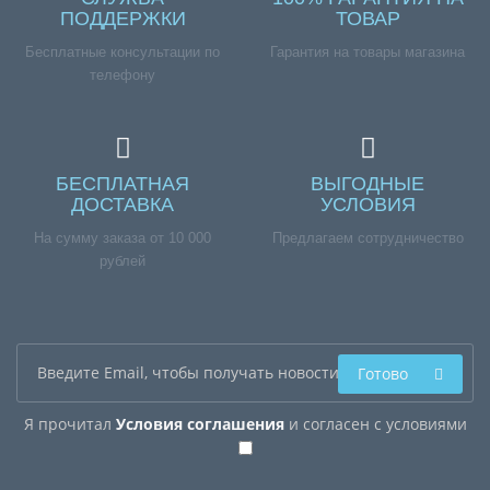
ПОДДЕРЖКИ
ТОВАР
Бесплатные консультации по
Гарантия на товары магазина
телефону
БЕСПЛАТНАЯ
ВЫГОДНЫЕ
ДОСТАВКА
УСЛОВИЯ
На сумму заказа от 10 000
Предлагаем сотрудничество
рублей
Готово
Я прочитал
Условия соглашения
и согласен с условиями