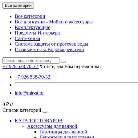
Все категории
Все категории
Всё для кухни - Мойки и аксессуары
Комплектующие
Предметы Интерьера
Сантехника
Система защиты от протечек воды
Газовые котлы-Водонагреватели
+7 926 538-70-32
Хотите, мы Вам перезвоним?
+7 926 538-70-32
info@mir-st.ru
0 ₽
0
Список категорий
КАТАЛОГ ТОВАРОВ
Аксессуары для ванной
Газетницы для ванной
Держатели для полотенец