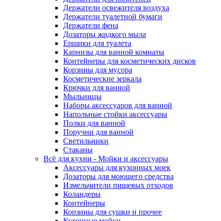
Держатели освежителя воздуха
Держатели туалетной бумаги
Держатели фена
Дозаторы жидкого мыла
Ершики для туалета
Карнизы для ванной комнаты
Контейнеры для косметических дисков
Корзины для мусора
Косметические зеркала
Крючки для ванной
Мыльницы
Наборы аксессуаров для ванной
Напольные стойки аксессуары
Полки для ванной
Поручни для ванной
Светильники
Стаканы
Всё для кухни - Мойки и аксессуары
Аксессуары для кухонных моек
Дозаторы для моющего средства
Измельчители пищевых отходов
Коландеры
Контейнеры
Корзины для сушки и прочее
Кухонные мойки