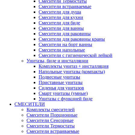
Смесители Термостаты
Смесители встраиваемые
Смесители для душа
Смесители для кухни
Смесители для биде
Смесители для ванны
Смесители для раковины
Смесители для раковины краны
Смесители на борт ванны
Смесители напольные
Смесители с гигиенической лейкой
Унитазы, биде и инсталляции
Комплекты унитаз + инсталляция
Напольные унитазы (компакты)
Подвесные унитазы
Приставные унитазы
Сиденья для унитазов
Смарт унитазы (умные)
Унитазы с функцией биде
СМЕСИТЕЛИ
Комплекты смесителей
Смесители Порционные
Смесители Сенсорные
Смесители Термостаты
Смесители встраиваемые