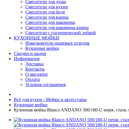
Смесители для душа
Смесители для кухни
Смесители для биде
Смесители для ванны
Смесители для раковины
Смесители для раковины краны
Смесители с гигиенической лейкой
КУХОННЫЕ МОЙКИ
Измельчители пищевых отходов
Кухонные мойки
Скидки и акции
Информация
Доставка
Контакты
О магазине
Оплата
Условия соглашения
Всё для кухни - Мойки и аксессуары
Кухонные мойки
Кухонная мойка Blanco ANDANO 500/180-U нерж. сталь л