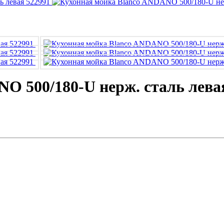
O 500/180-U нерж. сталь лева