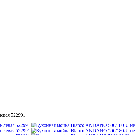
евая 522991